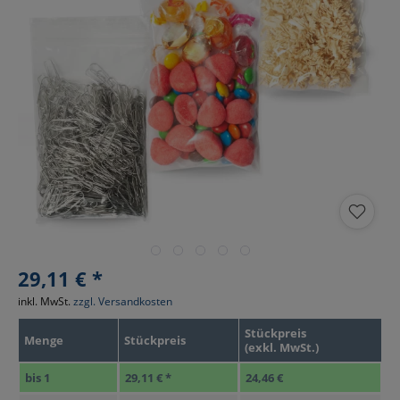
29,11 € *
inkl. MwSt.
zzgl. Versandkosten
Stückpreis
Menge
Stückpreis
(exkl. MwSt.)
bis
1
29,11 € *
24,46 €