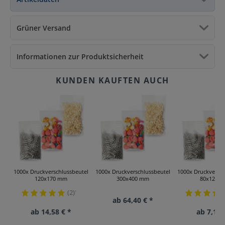
Grüner Versand
Informationen zur Produktsicherheit
1000x Druckverschlussbeutel
1000x Druckverschlussbeutel
1000x Druckversch
120x170 mm
300x400 mm
80x120 
(2)
¹
ab 64,40 € *
ab 14,58 € *
ab 7,14 