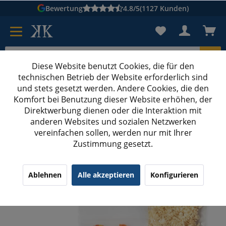
Bewertung
4.8/5
(1127 Kunden)
Diese Website benutzt Cookies, die für den
technischen Betrieb der Website erforderlich sind
Karton suchen
und stets gesetzt werden. Andere Cookies, die den
Komfort bei Benutzung dieser Website erhöhen, der
Kartons bedrucken
Kartons nach Maß
Direktwerbung dienen oder die Interaktion mit
anderen Websites und sozialen Netzwerken
Druckverschlussbeutel
vereinfachen sollen, werden nur mit Ihrer
Zustimmung gesetzt.
1000x Druckverschlussbeutel 160x220 mm
Ablehnen
Alle akzeptieren
Konfigurieren