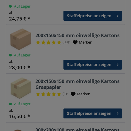
Auf Lager
ab
Staffelpreise anzeigen
24,75 € *
200x150x150 mm einwellige Kartons
(39)
Merken
¹
Auf Lager
ab
Staffelpreise anzeigen
28,00 € *
200x150x150 mm einwellige Kartons
Graspapier
(1)
Merken
¹
Auf Lager
ab
Staffelpreise anzeigen
16,50 € *
300x200x100 mm einwellige Kartons