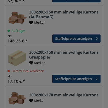
37,00 € *
300x200x150 mm einwellige Kartons
(Außenmaß)
Merken
Auf Lager
ab
Staffelpreise anzeigen
146,25 € *
300x200x150 mm einwellige Kartons
Graspapier
Merken
Lieferzeit ca. 4 Wochen
ab
Staffelpreise anzeigen
17,10 € *
300x200x170 mm einwellige Kartons
Merken