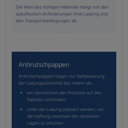
Die Wahl des richtigen Materials hängt von den
spezifischen Anforderungen Ihrer Ladung und
den Transportbedingungen ab.
Antirutschpappen
Antirutschpappen tragen zur Verbesserung
der Ladungssicherheit bei, indem sie:
ein Verrutschen der Produkte auf den
Paletten verhindern
unter der Ladung platziert werden, um
die Haftung zwischen den einzelnen
Lagen zu erhöhen