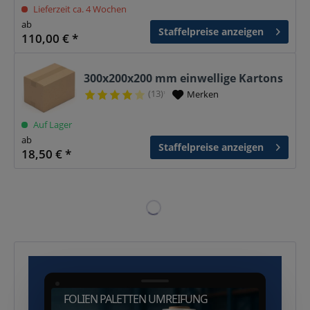
Lieferzeit ca. 4 Wochen
ab
Staffelpreise anzeigen
110,00 € *
300x200x200 mm einwellige Kartons
(13)
Merken
¹
Auf Lager
ab
Staffelpreise anzeigen
18,50 € *
FOLIEN PALETTEN UMREIFUNG