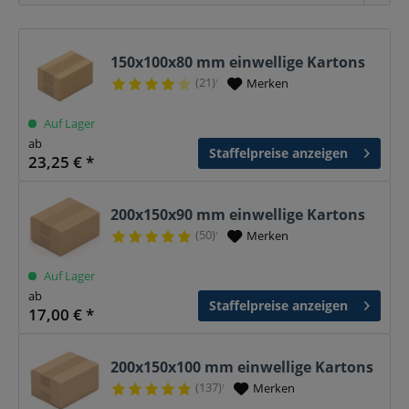
150x100x80 mm einwellige Kartons
(21)
Merken
¹
Auf Lager
ab
Staffelpreise anzeigen
23,25 € *
200x150x90 mm einwellige Kartons
(50)
Merken
¹
Auf Lager
ab
Staffelpreise anzeigen
17,00 € *
200x150x100 mm einwellige Kartons
(137)
Merken
¹