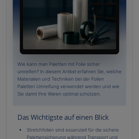
Wie kann man Paletten mit Folie sicher
umreifen? In diesem Artikel erfahren Sie, welche
Materialien und Techniken bei der Folien
Paletten Umreifung verwendet werden und wie
Sie damit Ihre Waren optimal schützen.
Das Wichtigste auf einen Blick
Stretchfolien sind essenziell für die sichere
Palettensicherung während Transport und