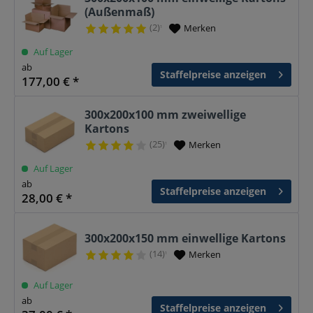
(Außenmaß)
(2)
Merken
¹
Auf Lager
ab
Staffelpreise anzeigen
177,00 € *
300x200x100 mm zweiwellige
Kartons
(25)
Merken
¹
Auf Lager
ab
Staffelpreise anzeigen
28,00 € *
300x200x150 mm einwellige Kartons
(14)
Merken
¹
Auf Lager
ab
Staffelpreise anzeigen