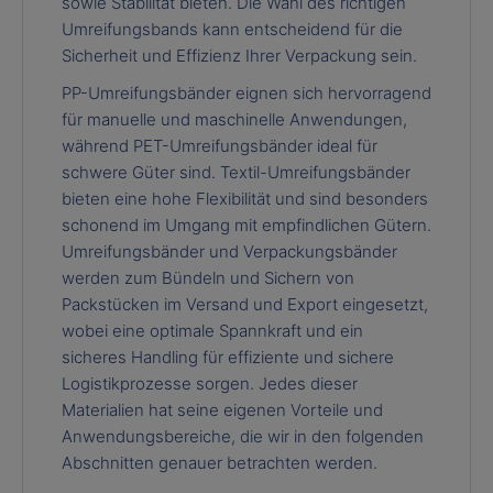
sowie Stabilität bieten. Die Wahl des richtigen
Umreifungsbands kann entscheidend für die
Sicherheit und Effizienz Ihrer Verpackung sein.
PP-Umreifungsbänder eignen sich hervorragend
für manuelle und maschinelle Anwendungen,
während PET-Umreifungsbänder ideal für
schwere Güter sind. Textil-Umreifungsbänder
bieten eine hohe Flexibilität und sind besonders
schonend im Umgang mit empfindlichen Gütern.
Umreifungsbänder und Verpackungsbänder
werden zum Bündeln und Sichern von
Packstücken im Versand und Export eingesetzt,
wobei eine optimale Spannkraft und ein
sicheres Handling für effiziente und sichere
Logistikprozesse sorgen. Jedes dieser
Materialien hat seine eigenen Vorteile und
Anwendungsbereiche, die wir in den folgenden
Abschnitten genauer betrachten werden.