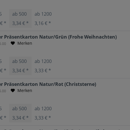
5
ab
500
ab
1200
 € *
3,34 € *
3,16 € *
r Präsentkarton Natur/Grün (Frohe Weihnachten)
Merken
5.00
5
ab
500
ab
1200
 € *
3,34 € *
3,33 € *
 Präsentkarton Natur/Rot (Christsterne)
Merken
5.00
5
ab
500
ab
1200
 € *
3,34 € *
3,33 € *