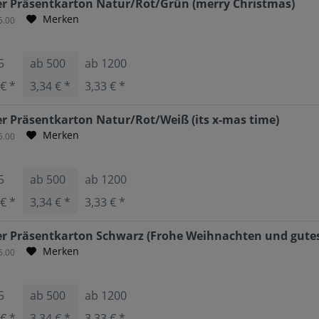
r Präsentkarton Natur/Rot/Grün (merry Christmas)
Merken
5.00
5
ab
500
ab
1200
 € *
3,34 € *
3,33 € *
r Präsentkarton Natur/Rot/Weiß (its x-mas time)
Merken
5.00
5
ab
500
ab
1200
 € *
3,34 € *
3,33 € *
r Präsentkarton Schwarz (Frohe Weihnachten und gutes
Merken
5.00
5
ab
500
ab
1200
 € *
3,34 € *
3,33 € *