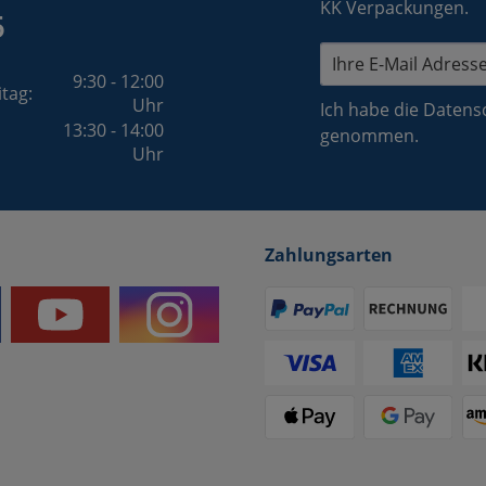
KK Verpackungen.
5
9:30 - 12:00
itag:
Uhr
Ich habe die
Datens
13:30 - 14:00
genommen.
Uhr
Zahlungsarten