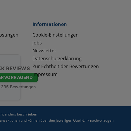
Informationen
lösungen
Cookie-Einstellungen
Jobs
Newsletter
Datenschutzerklärung
Zur Echtheit der Bewertungen
KK REVIEWS
Impressum
ERVORRAGEND
.335 Bewertungen
ht anders beschrieben
nsaktionen und können über den jeweiligen Quell-Link nachvollzogen