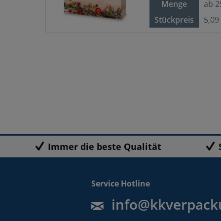
Menge
ab
2
Stückpreis
5,09
Immer die beste Qualität
Service Hotline
info@kkverpack