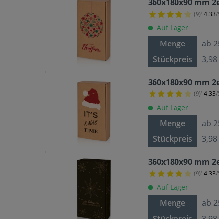
360x180x90 mm 2e
(9)
4.33
/
¹
Auf Lager
Menge
ab
2
Stückpreis
3,98
360x180x90 mm 2e
(9)
4.33
/
¹
Auf Lager
Menge
ab
2
Stückpreis
3,98
360x180x90 mm 2e
(9)
4.33
/
¹
Auf Lager
Menge
ab
2
Stückpreis
3,98