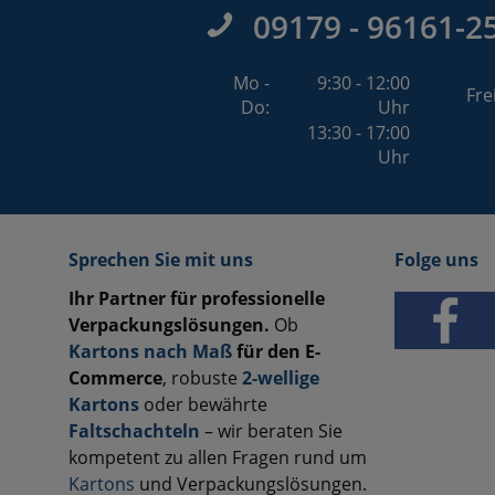
09179 - 96161-2
Mo -
9:30 - 12:00
Fre
Do:
Uhr
13:30 - 17:00
Uhr
Sprechen Sie mit uns
Folge uns
Ihr Partner für professionelle
Verpackungslösungen.
Ob
Kartons nach Maß
für den E-
Commerce
, robuste
2-wellige
Kartons
oder bewährte
Faltschachteln
– wir beraten Sie
kompetent zu allen Fragen rund um
Kartons
und Verpackungslösungen.