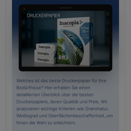
DRUCKERPAPIER
Welches ist das beste Druckerpapier für Ihre
Bedürfnisse? Hier erhalten Sie einen
detaillierten Überblick über die besten
Druckerpapiere, deren Qualität und Preis. Wir
analysieren wichtige Kriterien wie Grammatur,
Weißegrad und Oberflächenbeschaffenheit, um
Ihnen die Wahl zu erleichtern.