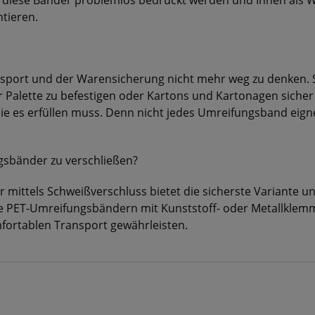
iese Bänder problemlos bedruckt werden und Ihnen als We
tieren.
port und der Warensicherung nicht mehr weg zu denken. S
Palette zu befestigen oder Kartons und Kartonagen sicher z
 es erfüllen muss. Denn nicht jedes Umreifungsband eignet 
ngsbänder zu verschließen?
ittels Schweißverschluss bietet die sicherste Variante un
ie PET-Umreifungsbändern mit Kunststoff- oder Metallklem
fortablen Transport gewährleisten.