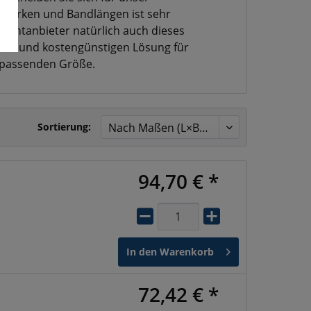
stärken und Bandlängen ist sehr
imentanbieter natürlich auch dieses
llen und kostengünstigen Lösung für
r passenden Größe.
Sortierung:
94,70 € *
In den
Warenkorb
72,42 € *