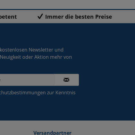
petent
Immer die besten Preise
 kostenlosen Newsletter und
 Neuigkeit oder Aktion mehr von
chutzbestimmungen
zur Kenntnis
Versandpartner