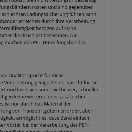
rst robust. Sie sind witterungsunbeständig
eifungsbändern rosten und sind gegenüber
r schlechten Ladungssicherung führen kann.
gsbänder erreichen durch Ihre Verarbeitung
Zerreißfestigkeit bezogen auf seine
immer die Bruchlast berechnen. Die
ung machen das PET-Umreifungsband zu
de Qualität spricht für diese
Verarbeitung geeignet sind, spricht für sie.
 und lässt sich somit viel besser, schneller
ötigen keine weiteren oder zusätzlichen
s ist nur durch das Material der
rung von Transportgütern erfordert aber
igkeit, ermöglicht es, dass Band einfach
er Vorteil bei der Verarbeitung der PET-