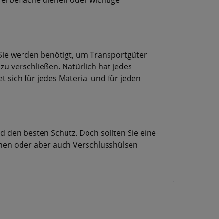
rbefläche dienen oder wichtige
ie werden benötigt, um Transportgüter
u verschließen. Natürlich hat jedes
sich für jedes Material und für jeden
d den besten Schutz. Doch sollten Sie eine
men oder aber auch Verschlusshülsen