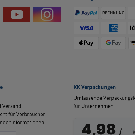
ce
KK Verpackungen
Umfassende Verpackungs
d Versand
für Unternehmen
cht für Verbraucher
ndeninformationen
4,98
/