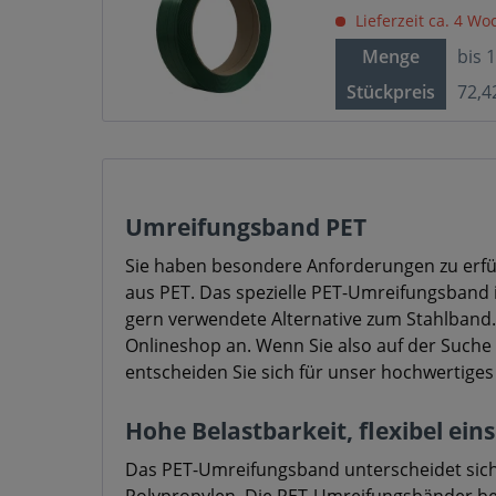
Lieferzeit ca. 4 W
Menge
bis
Stückpreis
72,4
Umreifungsband PET
Sie haben besondere Anforderungen zu erfü
aus PET. Das spezielle PET-Umreifungsband 
gern verwendete Alternative zum Stahlband.
Onlineshop an. Wenn Sie also auf der Suche
entscheiden Sie sich für unser hochwertig
Hohe Belastbarkeit, flexibel ein
Das PET-Umreifungsband unterscheidet sich