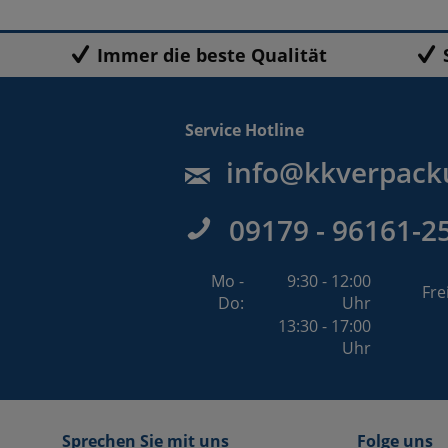
Immer die beste Qualität
Service Hotline
info@kkverpack
09179 - 96161-2
Mo -
9:30 - 12:00
Fre
Do:
Uhr
13:30 - 17:00
Uhr
Sprechen Sie mit uns
Folge uns