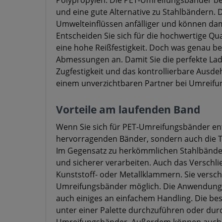
Polypropylen. Die PET-Umreifungsbänder bes
und eine gute Alternative zu Stahlbändern
Umwelteinflüssen anfälliger und können da
Entscheiden Sie sich für die hochwertige Qu
eine hohe Reißfestigkeit. Doch was genau bed
Abmessungen an. Damit Sie die perfekte Lad
Zugfestigkeit und das kontrollierbare Au
einem unverzichtbaren Partner bei Umreifu
Vorteile am laufenden Band
Wenn Sie sich für PET-Umreifungsbänder ents
hervorragenden Bänder, sondern auch die Tat
Im Gegensatz zu herkömmlichen Stahlbändern 
und sicherer verarbeiten. Auch das Verschli
Kunststoff- oder Metallklammern. Sie versch
Umreifungsbänder möglich. Die Anwendung 
auch einiges an einfachem Handling. Die bes
unter einer Palette durchzuführen oder durc