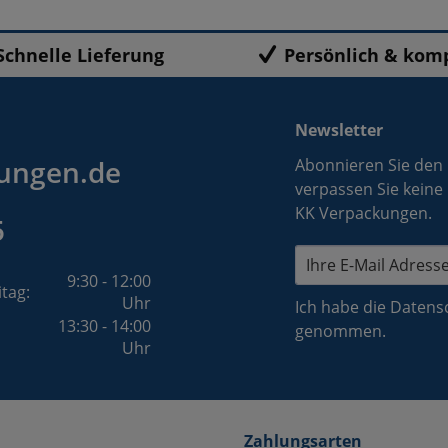
Schnelle Lieferung
Persönlich & kom
Newsletter
ungen.de
Abonnieren Sie den
verpassen Sie keine
KK Verpackungen.
5
9:30 - 12:00
itag:
Uhr
Ich habe die
Datens
13:30 - 14:00
genommen.
Uhr
Zahlungsarten