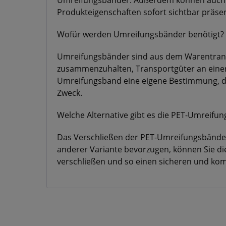
Umreifungsbänder. Außerdem können auch d
Produkteigenschaften sofort sichtbar präsen
Wofür werden Umreifungsbänder benötigt?
Umreifungsbänder sind aus dem Warentrans
zusammenzuhalten, Transportgüter an einer 
Umreifungsband eine eigene Bestimmung, die
Zweck.
Welche Alternative gibt es die PET-Umreifu
Das Verschließen der PET-Umreifungsbänder m
anderer Variante bevorzugen, können Sie d
verschließen und so einen sicheren und kom