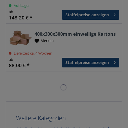
Auf Lager
ab
Staffelpreise anzeigen
148,20 € *
400x300x300mm einwellige Kartons
Merken
Lieferzeit ca. 4 Wochen
ab
Staffelpreise anzeigen
88,00 € *
Weitere Kategorien