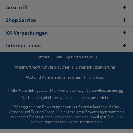
Anschrift
Shop Service
KK Verpackungen
Informationen
Kontakt
Zahlung und Versand
Widerrufsrecht für Verbraucher
Datenschutzerklärung
AGB und Kundeninformationen
Impressum
* Alle Preise inkl. gesetzl. Mehrwertsteuer zzgl.
Versandkosten
und ggf.
Nachnahmegebühren, wenn nicht anders beschrieben
¹ Wir aggregieren Bewertungen von verifizierten Käufen auf eBay,
Amazon und Trusted Shops. Alle angezeigten Bewertungen stammen
von echten Transaktionen und können über den jeweiligen Quell-Link
nachvollzogen werden.
Mehr Informationen