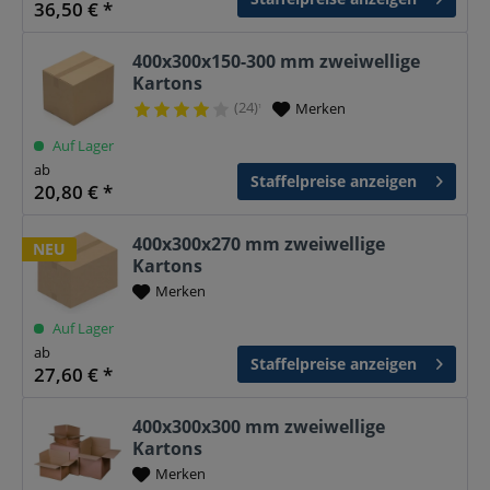
36,50 € *
400x300x150-300 mm zweiwellige
Kartons
(24)
Merken
¹
Auf Lager
ab
Staffelpreise anzeigen
20,80 € *
400x300x270 mm zweiwellige
NEU
Kartons
Merken
Auf Lager
ab
Staffelpreise anzeigen
27,60 € *
400x300x300 mm zweiwellige
Kartons
Merken