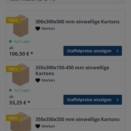
NEU
300x300x500 mm einwellige Kartons
Merken
Auf Lager
ab
Staffelpreise anzeigen
106,50 € *
335x300x150-450 mm einwellige
NEU
Kartons
Merken
Auf Lager
ab
Staffelpreise anzeigen
33,25 € *
NEU
350x350x350 mm einwellige Kartons
Merken