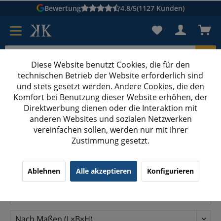
Bewertung
4.8/5
(1127 Kunden)
Diese Website benutzt Cookies, die für den
technischen Betrieb der Website erforderlich sind
Karton suchen
und stets gesetzt werden. Andere Cookies, die den
Komfort bei Benutzung dieser Website erhöhen, der
Kartons bedrucken
Kartons nach Maß
Direktwerbung dienen oder die Interaktion mit
anderen Websites und sozialen Netzwerken
GLS Paketklasse L
vereinfachen sollen, werden nur mit Ihrer
Zustimmung gesetzt.
GLS Paketklasse L
Ablehnen
Alle akzeptieren
Konfigurieren
Filtern