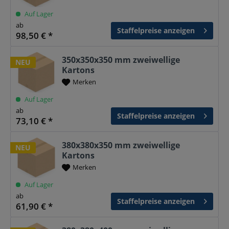
Auf Lager
ab
Staffelpreise anzeigen
98,50 € *
350x350x350 mm zweiwellige
NEU
Kartons
Merken
Auf Lager
ab
Staffelpreise anzeigen
73,10 € *
380x380x350 mm zweiwellige
NEU
Kartons
Merken
Auf Lager
ab
Staffelpreise anzeigen
61,90 € *