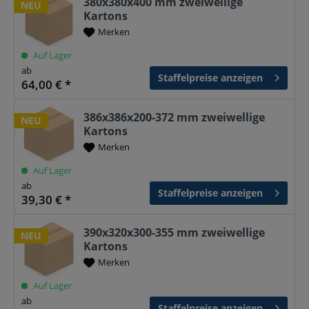
380x380x400 mm zweiwellige
NEU
Kartons
Merken
Auf Lager
ab
Staffelpreise anzeigen
64,00 € *
386x386x200-372 mm zweiwellige
NEU
Kartons
Merken
Auf Lager
ab
Staffelpreise anzeigen
39,30 € *
390x320x300-355 mm zweiwellige
NEU
Kartons
Merken
Auf Lager
ab
Staffelpreise anzeigen