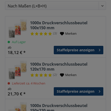
1000x Druckverschlussbeutel
100x150 mm
(3)
Merken
¹
Auf Lager
ab
Staffelpreise anzeigen
18,12 € *
1000x Druckverschlussbeutel
120x170 mm
(2)
Merken
¹
Lieferzeit ca. 4 Wochen
ab
Staffelpreise anzeigen
21,70 € *
1000x Druckverschlussbeutel
150x220 mm