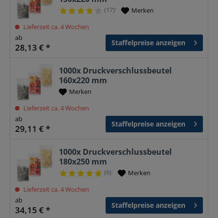
(17)
Merken
¹
Lieferzeit ca. 4 Wochen
ab
Staffelpreise anzeigen
28,13 € *
1000x Druckverschlussbeutel
160x220 mm
Merken
Lieferzeit ca. 4 Wochen
ab
Staffelpreise anzeigen
29,11 € *
1000x Druckverschlussbeutel
180x250 mm
(6)
Merken
¹
Lieferzeit ca. 4 Wochen
ab
Staffelpreise anzeigen
34,15 € *