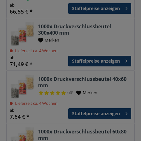
ab
Staffelpreise anzeigen
66,55 € *
1000x Druckverschlussbeutel
300x400 mm
Merken
Lieferzeit ca. 4 Wochen
ab
Staffelpreise anzeigen
71,49 € *
1000x Druckverschlussbeutel 40x60
mm
(3)
Merken
¹
Lieferzeit ca. 4 Wochen
ab
Staffelpreise anzeigen
7,64 € *
1000x Druckverschlussbeutel 60x80
mm