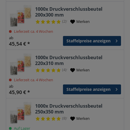
1000x Druckverschlussbeutel
200x300 mm
(2)
Merken
¹
Lieferzeit ca. 4 Wochen
ab
Staffelpreise anzeigen
45,54 € *
1000x Druckverschlussbeutel
220x310 mm
(4)
Merken
¹
Lieferzeit ca. 4 Wochen
ab
Staffelpreise anzeigen
45,90 € *
1000x Druckverschlussbeutel
250x350 mm
(8)
Merken
¹
Auf Lager