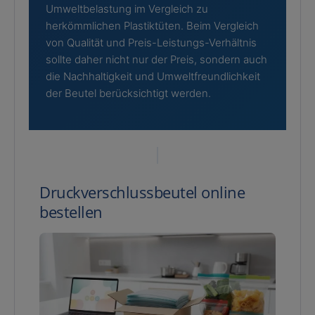
Umweltbelastung im Vergleich zu
herkömmlichen Plastiktüten. Beim Vergleich
von Qualität und Preis-Leistungs-Verhältnis
sollte daher nicht nur der Preis, sondern auch
die Nachhaltigkeit und Umweltfreundlichkeit
der Beutel berücksichtigt werden.
Druckverschlussbeutel online
bestellen