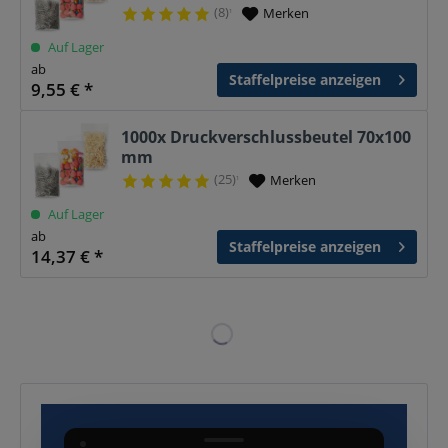
(8)
Merken
¹
Auf Lager
ab
Staffelpreise anzeigen
9,55 € *
1000x Druckverschlussbeutel 70x100
mm
(25)
Merken
¹
Auf Lager
ab
Staffelpreise anzeigen
14,37 € *