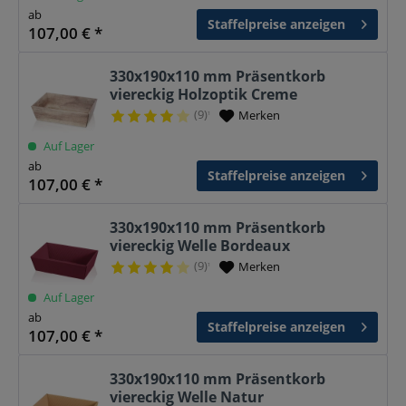
ab
Staffelpreise anzeigen
107,00 € *
330x190x110 mm Präsentkorb
viereckig Holzoptik Creme
(9)
Merken
¹
Auf Lager
ab
Staffelpreise anzeigen
107,00 € *
330x190x110 mm Präsentkorb
viereckig Welle Bordeaux
(9)
Merken
¹
Auf Lager
ab
Staffelpreise anzeigen
107,00 € *
330x190x110 mm Präsentkorb
viereckig Welle Natur