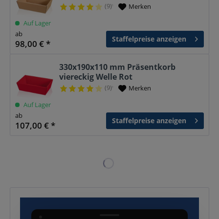
(9)
Merken
¹
Auf Lager
ab
Staffelpreise anzeigen
98,00 € *
330x190x110 mm Präsentkorb
viereckig Welle Rot
(9)
Merken
¹
Auf Lager
ab
Staffelpreise anzeigen
107,00 € *