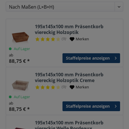
195x145x100 mm Präsentkorb
viereckig Holzoptik
(9)
Merken
¹
Auf Lager
ab
Staffelpreise anzeigen
88,75 € *
195x145x100 mm Präsentkorb
viereckig Holzoptik Creme
(9)
Merken
¹
Auf Lager
ab
Staffelpreise anzeigen
88,75 € *
195x145x100 mm Präsentkorb
viereckig Welle Bordeaux