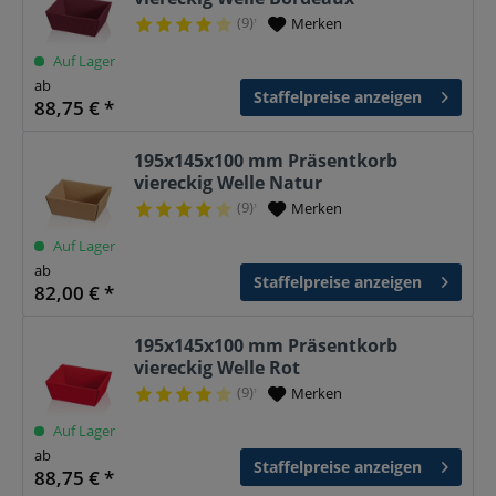
(9)
Merken
¹
Auf Lager
ab
Staffelpreise anzeigen
88,75 € *
195x145x100 mm Präsentkorb
viereckig Welle Natur
(9)
Merken
¹
Auf Lager
ab
Staffelpreise anzeigen
82,00 € *
195x145x100 mm Präsentkorb
viereckig Welle Rot
(9)
Merken
¹
Auf Lager
ab
Staffelpreise anzeigen
88,75 € *