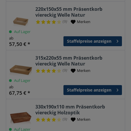
220x150x55 mm Präsentkorb
viereckig Welle Natur
(9)
Merken
¹
Auf Lager
ab
Staffelpreise anzeigen
57,50 € *
315x220x55 mm Präsentkorb
viereckig Welle Natur
(9)
Merken
¹
Auf Lager
ab
Staffelpreise anzeigen
67,75 € *
330x190x110 mm Präsentkorb
viereckig Holzoptik
(9)
Merken
¹
Auf Lager