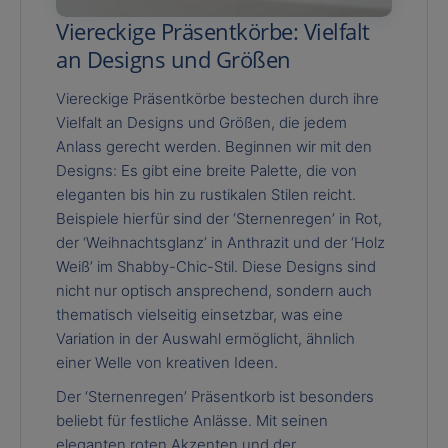
Viereckige Präsentkörbe: Vielfalt
an Designs und Größen
Viereckige Präsentkörbe bestechen durch ihre
Vielfalt an Designs und Größen, die jedem
Anlass gerecht werden. Beginnen wir mit den
Designs: Es gibt eine breite Palette, die von
eleganten bis hin zu rustikalen Stilen reicht.
Beispiele hierfür sind der ‘Sternenregen’ in Rot,
der ‘Weihnachtsglanz’ in Anthrazit und der ‘Holz
Weiß’ im Shabby-Chic-Stil. Diese Designs sind
nicht nur optisch ansprechend, sondern auch
thematisch vielseitig einsetzbar, was eine
Variation in der Auswahl ermöglicht, ähnlich
einer Welle von kreativen Ideen.
Der ‘Sternenregen’ Präsentkorb ist besonders
beliebt für festliche Anlässe. Mit seinen
eleganten roten Akzenten und der