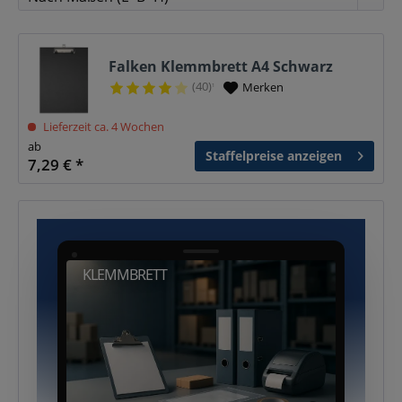
Falken Klemmbrett A4 Schwarz
(40)
Merken
¹
Lieferzeit ca. 4 Wochen
ab
Staffelpreise anzeigen
7,29 € *
KLEMMBRETT