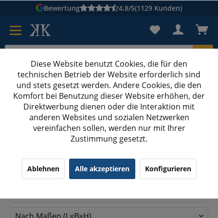
Bewertung
4.8/5
(1129 Kunden)
Diese Website benutzt Cookies, die für den
technischen Betrieb der Website erforderlich sind
Karton suchen
und stets gesetzt werden. Andere Cookies, die den
Komfort bei Benutzung dieser Website erhöhen, der
Kartons bedrucken
Kartons nach Maß
Direktwerbung dienen oder die Interaktion mit
anderen Websites und sozialen Netzwerken
Klemmbrett
vereinfachen sollen, werden nur mit Ihrer
Zustimmung gesetzt.
Klemmbrett: Top-Modelle ab 1,99 €
Ablehnen
Alle akzeptieren
Konfigurieren
Filtern