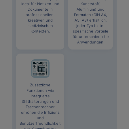
ideal für Notizen und
Kunststoff,
Dokumente in
Aluminium) und
professionellen,
Formaten (DIN A4,
kreativen und
A5, A3) erhältlich,
medizinischen
jeder Typ bietet
Kontexten.
spezifische Vorteile
für unterschiedliche
Anwendungen.
Zusätzliche
Funktionen wie
integrierte
Stifthalterungen und
Taschenrechner
erhöhen die Effizienz
und
Benutzerfreundlichkeit
der Klemmbretter.