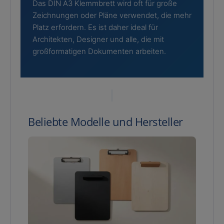
Das DIN A3 Klemmbrett wird oft für große
Zeichnungen oder Pläne verwendet, die mehr
Platz erfordern. Es ist daher ideal für
Architekten, Designer und alle, die mit
großformatigen Dokumenten arbeiten.
Beliebte Modelle und Hersteller