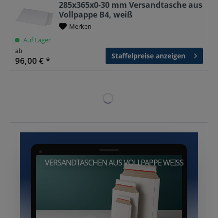
285x365x0-30 mm Versandtasche aus
Vollpappe B4, weiß
Merken
Auf Lager
ab
Staffelpreise anzeigen
96,00 € *
VERSANDTASCHEN AUS VOLLPAPPE WEISS