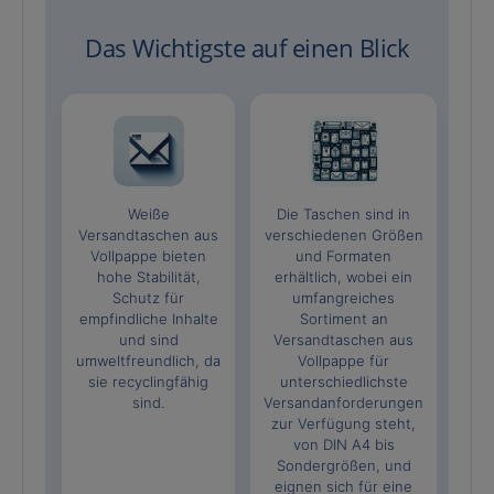
Das Wichtigste auf einen Blick
Weiße
Die Taschen sind in
Versandtaschen aus
verschiedenen Größen
Vollpappe bieten
und Formaten
hohe Stabilität,
erhältlich, wobei ein
Schutz für
umfangreiches
empfindliche Inhalte
Sortiment an
und sind
Versandtaschen aus
umweltfreundlich, da
Vollpappe für
sie recyclingfähig
unterschiedlichste
sind.
Versandanforderungen
zur Verfügung steht,
von DIN A4 bis
Sondergrößen, und
eignen sich für eine