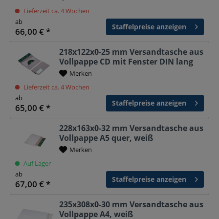
Lieferzeit ca. 4 Wochen
ab
Staffelpreise anzeigen
66,00 € *
218x122x0-25 mm Versandtasche aus
Vollpappe CD mit Fenster DIN lang
Merken
Lieferzeit ca. 4 Wochen
ab
Staffelpreise anzeigen
65,00 € *
228x163x0-32 mm Versandtasche aus
Vollpappe A5 quer, weiß
Merken
Auf Lager
ab
Staffelpreise anzeigen
67,00 € *
235x308x0-30 mm Versandtasche aus
Vollpappe A4, weiß