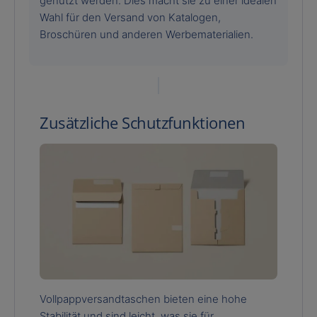
genutzt werden. Dies macht sie zu einer idealen
Wahl für den Versand von Katalogen,
Broschüren und anderen Werbematerialien.
Zusätzliche Schutzfunktionen
Vollpappversandtaschen bieten eine hohe
Stabilität und sind leicht, was sie für