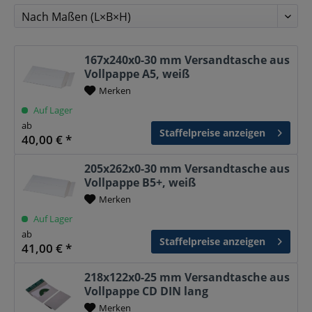
167x240x0-30 mm Versandtasche aus
Vollpappe A5, weiß
Merken
Auf Lager
ab
Staffelpreise anzeigen
40,00 € *
205x262x0-30 mm Versandtasche aus
Vollpappe B5+, weiß
Merken
Auf Lager
ab
Staffelpreise anzeigen
41,00 € *
218x122x0-25 mm Versandtasche aus
Vollpappe CD DIN lang
Merken