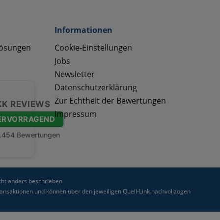
Informationen
lösungen
Cookie-Einstellungen
Jobs
Newsletter
Datenschutzerklärung
Zur Echtheit der Bewertungen
KK REVIEWS
Impressum
ERVORRAGEND
.454 Bewertungen
ht anders beschrieben
nsaktionen und können über den jeweiligen Quell-Link nachvollzogen