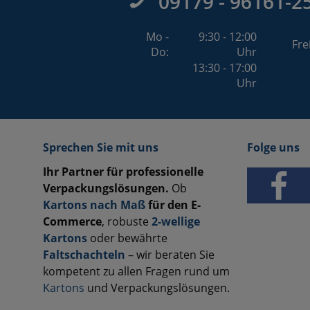
09179 - 96161-2
Mo -
9:30 - 12:00
Fre
Do:
Uhr
13:30 - 17:00
Uhr
Sprechen Sie mit uns
Folge uns
Ihr Partner für professionelle
Verpackungslösungen.
Ob
Kartons nach Maß
für den E-
Commerce
, robuste
2-wellige
Kartons
oder bewährte
Faltschachteln
– wir beraten Sie
kompetent zu allen Fragen rund um
Kartons
und Verpackungslösungen.