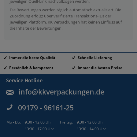
jeweiligen Quell-Link nachvollzogen werden.
Die Bewertungen werden täglich automatisch aktualisiert. Die
Zuordnung erfolgt über verifizierte Transaktions-IDs der
jeweiligen Plattform. KK Verpackungen hat keinen Einfluss auf
die Inhalte der Bewertungen.
Immer die beste Qualität
Schnelle Lieferung
Persönlich & kompetent
Immer die besten Preise
Service Hotline
info@kkverpackungen.de
09179 - 96161-25
Mo - Do:
9:30 - 12:00 Uhr
Freitag:
9:30 - 12:00 Uhr
13:30 - 17:00 Uhr
13:30 - 14:00 Uhr