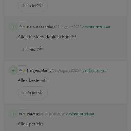
👍
Hilfreich?
+
nc-outdoor-shop
06. August 2026
✓ Verifizierter Kauf
Alles bestens dankeschön ???
👍
Hilfreich?
+
hefty-schlumpf
06. August 2026
✓ Verifizierter Kauf
Alles bestens!!!
👍
Hilfreich?
+
zalvero
06. August 2026
✓ Verifizierter Kauf
Alles perfekt