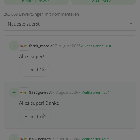
Empfehlenswert
Guter Service
263.068 Bewertungen mit Kommentaren
+
ferris_mccola
07. August 2026
✓ Verifizierter Kauf
Alles super!
👍
Hilfreich?
+
8587gernot
07. August 2026
✓ Verifizierter Kauf
Alles super! Danke
👍
Hilfreich?
+
8587gernot
07. August 2026
✓ Verifizierter Kauf