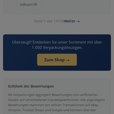
👍
Hilfreich?
Seite 1 von 13154
Weiter →
Überzeugt? Entdecken Sie unser Sortiment mit über
1.000 Verpackungslösungen.
Zum Shop →
Echtheit der Bewertungen
KK Verpackungen aggregiert Bewertungen von verifizierten
Käufen auf verschiedenen Handelsplattformen. Alle angezeigten
Bewertungen stammen von echten Transaktionen auf eBay,
Amazon, Trusted Shops und Google und können über den