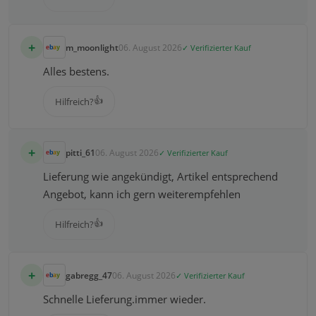
+
m_moonlight
06. August 2026
✓ Verifizierter Kauf
Alles bestens.
👍
Hilfreich?
+
pitti_61
06. August 2026
✓ Verifizierter Kauf
Lieferung wie angekündigt, Artikel entsprechend
Angebot, kann ich gern weiterempfehlen
👍
Hilfreich?
+
gabregg_47
06. August 2026
✓ Verifizierter Kauf
Schnelle Lieferung.immer wieder.