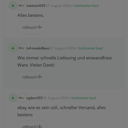
+
meister035
07. August 2026
✓ Verifizierter Kauf
Alles bestens.
👍
Hilfreich?
+
mf-modellbau
07. August 2026
✓ Verifizierter Kauf
Wie immer schnelle Liefeurng und einwandfreie
Ware. Vielen Dank!
👍
Hilfreich?
+
egberti55
06. August 2026
✓ Verifizierter Kauf
ebay wie es sein soll, schneller Versand, alles
bestens
👍
Hilfreich?