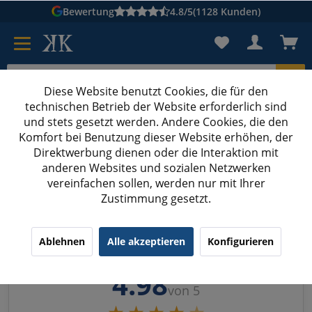
Bewertung
4.8/5
(1128 Kunden)
Diese Website benutzt Cookies, die für den
technischen Betrieb der Website erforderlich sind
Karton suchen
und stets gesetzt werden. Andere Cookies, die den
Komfort bei Benutzung dieser Website erhöhen, der
Kartons bedrucken
Kartons nach Maß
Direktwerbung dienen oder die Interaktion mit
anderen Websites und sozialen Netzwerken
vereinfachen sollen, werden nur mit Ihrer
Zustimmung gesetzt.
Ablehnen
Alle akzeptieren
Konfigurieren
KK Verpackungen
4.98
von 5