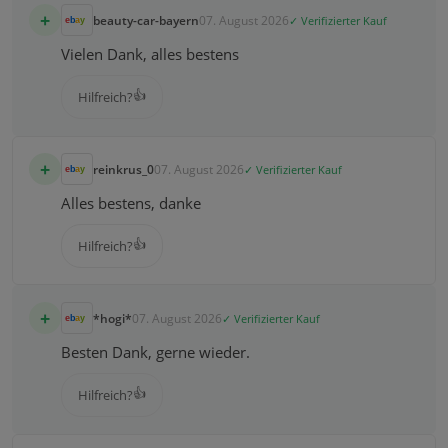
+
beauty-car-bayern
07. August 2026
✓ Verifizierter Kauf
Vielen Dank, alles bestens
👍
Hilfreich?
+
reinkrus_0
07. August 2026
✓ Verifizierter Kauf
Alles bestens, danke
👍
Hilfreich?
+
*hogi*
07. August 2026
✓ Verifizierter Kauf
Besten Dank, gerne wieder.
👍
Hilfreich?