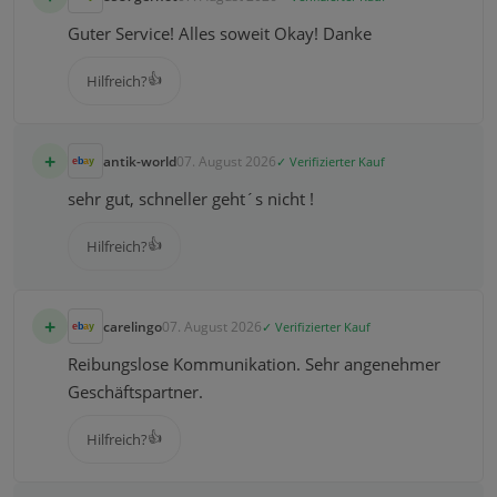
Guter Service! Alles soweit Okay! Danke
👍
Hilfreich?
+
antik-world
07. August 2026
✓ Verifizierter Kauf
sehr gut, schneller geht´s nicht !
👍
Hilfreich?
+
carelingo
07. August 2026
✓ Verifizierter Kauf
Reibungslose Kommunikation. Sehr angenehmer
Geschäftspartner.
👍
Hilfreich?