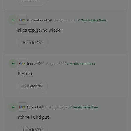
+
technikdeal24
06. August 2026
✓ Verifizierter Kauf
alles top,gerne wieder
👍
Hilfreich?
+
klotzki0
06. August 2026
✓ Verifizierter Kauf
Perfekt
👍
Hilfreich?
+
buerob47
06. August 2026
✓ Verifizierter Kauf
schnell und gut!
👍
Hilfreich?