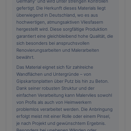
Germany“ und wird unter strengen Kontrollen
gefertigt. Die Herkunft dieses Materials liegt
überwiegend in Deutschland, wo es aus
hochwertigen, atmungsaktiven Vliesfasern
hergestellt wird. Diese sorgfältige Produktion
garantiert eine gleichbleibend hohe Qualität, die
sich besonders bei anspruchsvollen
Renovierungsarbeiten und Malerarbeiten
bewährt.
Das Material eignet sich für zahlreiche
Wandflächen und Untergründe – von
Gipskartonplatten über Putz bis hin zu Beton.
Dank seiner robusten Struktur und der
einfachen Verarbeitung kann Malervlies sowohl
von Profis als auch von Heimwerkern
problemlos verarbeitet werden. Die Anbringung
erfolgt meist mit einer Rolle oder einem Pinsel,
je nach Projekt und gewünschtem Ergebnis.
Besonders bei unebenen Wänden oder