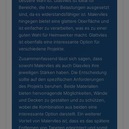
bessere Wahl ist. Glasvlies ist ideal für
Bereiche, die hohen Belastungen ausgesetzt
sind, da es widerstandsfähiger ist. Malervlies
hingegen bietet eine glattere Oberfläche und
ist einfacher zu verarbeiten, was es zu einer
guten Wahl für Heimwerker macht. Glattvlies
ist ebenfalls eine interessante Option für
verschiedene Projekte.
Zusammenfassend lässt sich sagen, dass
sowohl Malervlies als auch Glasvlies ihre
jeweiligen Stärken haben. Die Entscheidung
sollte auf den spezifischen Anforderungen
des Projekts beruhen. Beide Materialien
bieten hervorragende Möglichkeiten, Wände
und Decken zu gestalten und zu schützen,
wobei die Kombination aus beiden eine
interessante Option darstellt. Ein weiterer
Vorteil von Malervlies ist, dass es das spätere
Entfernen von Tapeten erleichtert und somit