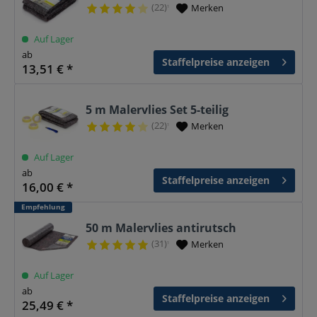
(22)
Merken
¹
Auf Lager
ab
Staffelpreise anzeigen
13,51 € *
5 m Malervlies Set 5-teilig
(22)
Merken
¹
Auf Lager
ab
Staffelpreise anzeigen
16,00 € *
Empfehlung
50 m Malervlies antirutsch
(31)
Merken
¹
Auf Lager
ab
Staffelpreise anzeigen
25,49 € *