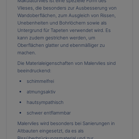
Makulaturvlies ist eine spezielle Form des
Vlieses, die besonders zur Ausbesserung von
Wandoberflächen, zum Ausgleich von Rissen,
Unebenheiten und Bohrlöchern sowie als
Untergrund für Tapeten verwendet wird. Es
kann zudem gestrichen werden, um
Oberflächen glatter und ebenmäßiger zu
machen.
Die Materialeigenschaften von Malervlies sind
beeindruckend:
schimmelfrei
atmungsaktiv
hautsympathisch
schwer entflammbar
Malervlies wird besonders bei Sanierungen in
Altbauten eingesetzt, da es als
Rissüberbrückungsmaterial und zur