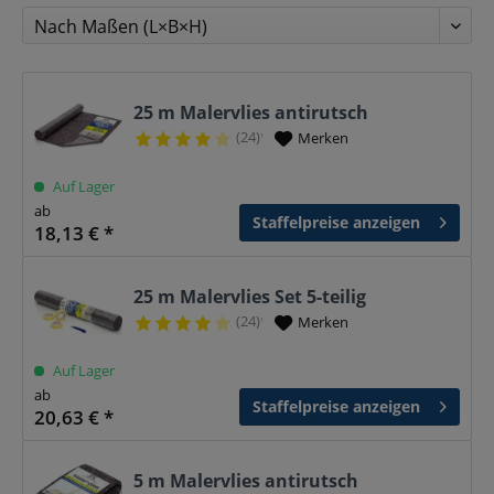
25 m Malervlies antirutsch
(24)
Merken
¹
Auf Lager
ab
Staffelpreise anzeigen
18,13 € *
25 m Malervlies Set 5-teilig
(24)
Merken
¹
Auf Lager
ab
Staffelpreise anzeigen
20,63 € *
5 m Malervlies antirutsch