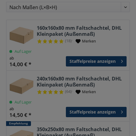
160x160x80 mm Faltschachtel, DHL
Kleinpaket (Außenmaß)
(18)
Merken
¹
Auf Lager
ab
Staffelpreise anzeigen
14,00 € *
240x160x80 mm Faltschachtel, DHL
Kleinpaket (Außenmaß)
(64)
Merken
¹
Auf Lager
ab
Staffelpreise anzeigen
14,50 € *
Empfehlung
350x250x80 mm Faltschachtel, DHL
Kleinpaket (Außenmaß)