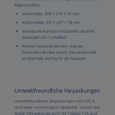
Eigenschaften:
Innenmaße: 305 x 215 x 75 mm
Außenmaße: 311 x 227 x 78 mm
Individuelle Kartons sind bereits ab einer
Stückzahl von 1 erhältlich
Können bedruckt werden, was sie
besonders flexibel macht. Das außenmaß
ist ebenfalls wichtig für die Auswahl.
Umweltfreundliche Verpackungen
Umweltfreundliche Verpackungen sind 100 %
recycelbar und biologisch abbaubar. Sowohl das
große Kleinpaket als auch die Flatbox F25 sind