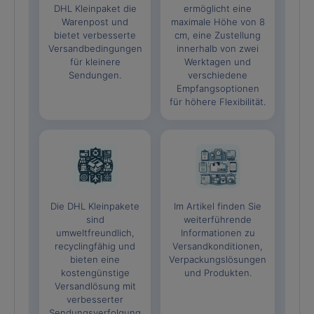
DHL Kleinpaket die
ermöglicht eine
Warenpost und
maximale Höhe von 8
bietet verbesserte
cm, eine Zustellung
Versandbedingungen
innerhalb von zwei
für kleinere
Werktagen und
Sendungen.
verschiedene
Empfangsoptionen
für höhere Flexibilität.
Die DHL Kleinpakete
Im Artikel finden Sie
sind
weiterführende
umweltfreundlich,
Informationen zu
recyclingfähig und
Versandkonditionen,
bieten eine
Verpackungslösungen
kostengünstige
und Produkten.
Versandlösung mit
verbesserter
Sendungsverfolgung