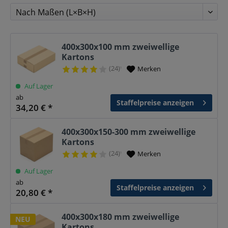
400x300x100 mm zweiwellige
Kartons
(24)
Merken
¹
Auf Lager
ab
Staffelpreise anzeigen
34,20 € *
400x300x150-300 mm zweiwellige
Kartons
(24)
Merken
¹
Auf Lager
ab
Staffelpreise anzeigen
20,80 € *
400x300x180 mm zweiwellige
NEU
Kartons