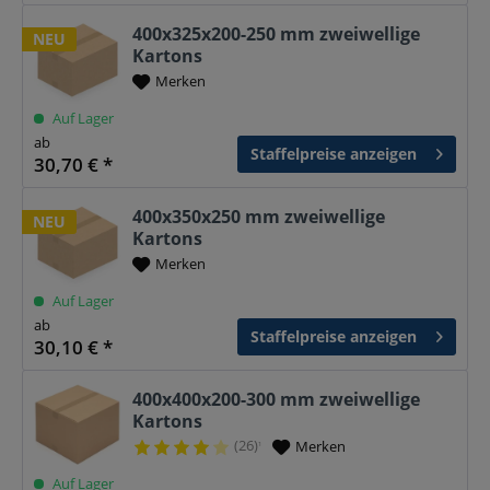
400x325x200-250 mm zweiwellige
NEU
Kartons
Merken
Auf Lager
ab
Staffelpreise anzeigen
30,70 € *
400x350x250 mm zweiwellige
NEU
Kartons
Merken
Auf Lager
ab
Staffelpreise anzeigen
30,10 € *
400x400x200-300 mm zweiwellige
Kartons
(26)
Merken
¹
Auf Lager