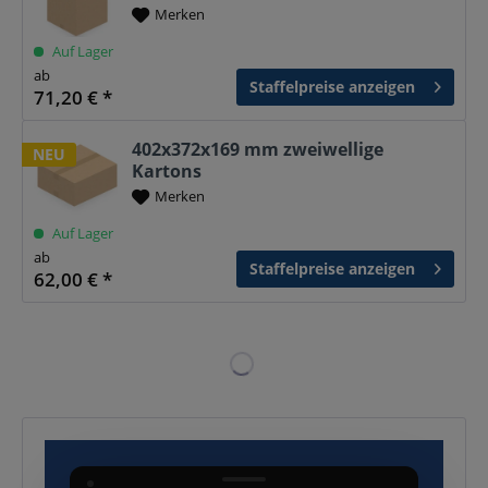
Merken
Auf Lager
ab
Staffelpreise anzeigen
71,20 € *
402x372x169 mm zweiwellige
NEU
Kartons
Merken
Auf Lager
ab
Staffelpreise anzeigen
62,00 € *