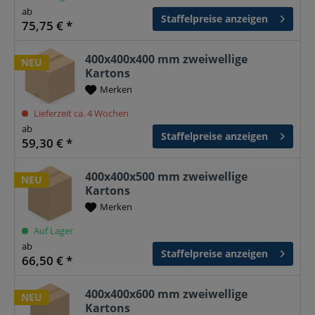
ab
Staffelpreise anzeigen
75,75 € *
400x400x400 mm zweiwellige
NEU
Kartons
Merken
Lieferzeit ca. 4 Wochen
ab
Staffelpreise anzeigen
59,30 € *
400x400x500 mm zweiwellige
NEU
Kartons
Merken
Auf Lager
ab
Staffelpreise anzeigen
66,50 € *
400x400x600 mm zweiwellige
NEU
Kartons