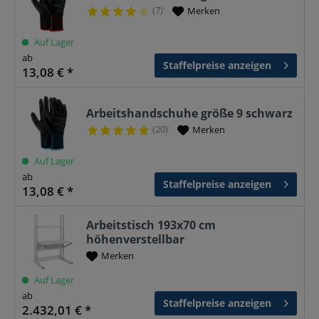
(7)
Merken
¹
Auf Lager
ab
Staffelpreise anzeigen
13,08 € *
Arbeitshandschuhe größe 9 schwarz
(20)
Merken
¹
Auf Lager
ab
Staffelpreise anzeigen
13,08 € *
Arbeitstisch 193x70 cm
höhenverstellbar
Merken
Auf Lager
ab
Staffelpreise anzeigen
2.432,01 € *