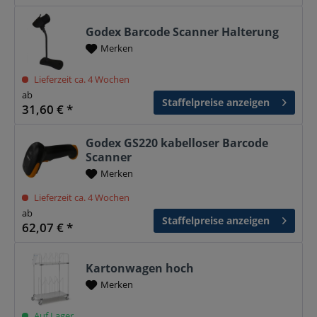
Godex Barcode Scanner Halterung
Merken
Lieferzeit ca. 4 Wochen
ab
Staffelpreise anzeigen
31,60 € *
Godex GS220 kabelloser Barcode
Scanner
Merken
Lieferzeit ca. 4 Wochen
ab
Staffelpreise anzeigen
62,07 € *
Kartonwagen hoch
Merken
Auf Lager