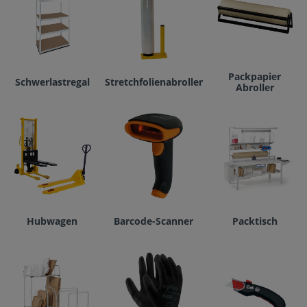
Packpapier
Schwerlastregal
Stretchfolienabroller
Abroller
Hubwagen
Barcode-Scanner
Packtisch