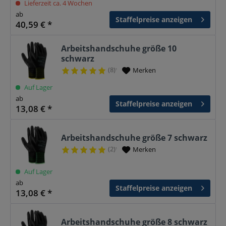
Lieferzeit ca. 4 Wochen
ab
Staffelpreise anzeigen
40,59 € *
Arbeitshandschuhe größe 10
schwarz
(8)
Merken
¹
Auf Lager
ab
Staffelpreise anzeigen
13,08 € *
Arbeitshandschuhe größe 7 schwarz
(2)
Merken
¹
Auf Lager
ab
Staffelpreise anzeigen
13,08 € *
Arbeitshandschuhe größe 8 schwarz