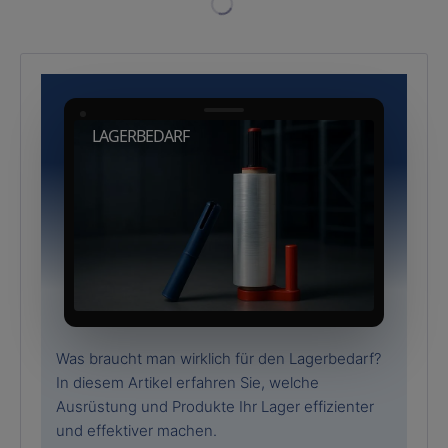
LAGERBEDARF
Was braucht man wirklich für den Lagerbedarf?
In diesem Artikel erfahren Sie, welche
Ausrüstung und Produkte Ihr Lager effizienter
und effektiver machen.