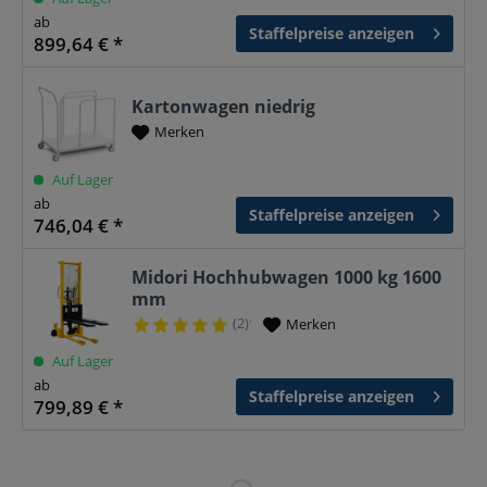
ab
Staffelpreise anzeigen
899,64 € *
Kartonwagen niedrig
Merken
Auf Lager
ab
Staffelpreise anzeigen
746,04 € *
Midori Hochhubwagen 1000 kg 1600
mm
(2)
Merken
¹
Auf Lager
ab
Staffelpreise anzeigen
799,89 € *