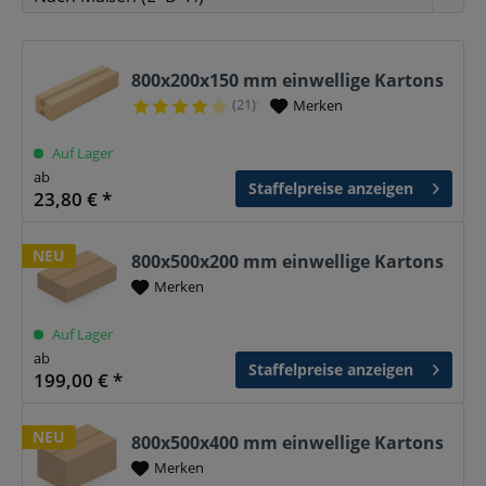
800x200x150 mm einwellige Kartons
(21)
Merken
¹
Auf Lager
ab
Staffelpreise anzeigen
23,80 € *
NEU
800x500x200 mm einwellige Kartons
Merken
Auf Lager
ab
Staffelpreise anzeigen
199,00 € *
NEU
800x500x400 mm einwellige Kartons
Merken