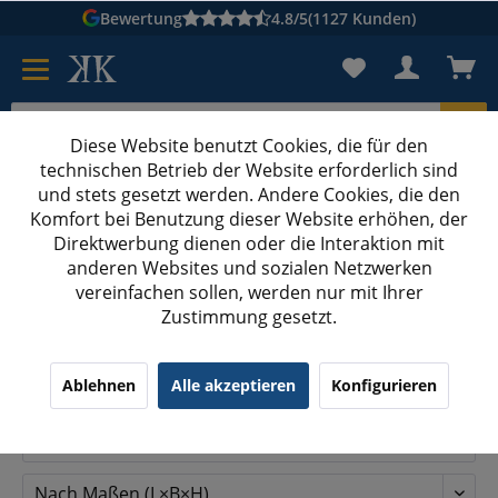
Bewertung
4.8/5
(1127 Kunden)
Diese Website benutzt Cookies, die für den
technischen Betrieb der Website erforderlich sind
Karton suchen
und stets gesetzt werden. Andere Cookies, die den
Komfort bei Benutzung dieser Website erhöhen, der
Kartons bedrucken
Kartons nach Maß
Direktwerbung dienen oder die Interaktion mit
anderen Websites und sozialen Netzwerken
Versandkartons ab 800 mm Länge
vereinfachen sollen, werden nur mit Ihrer
Zustimmung gesetzt.
Versandkartons ab 800 mm Länge
Ablehnen
Alle akzeptieren
Konfigurieren
Filtern