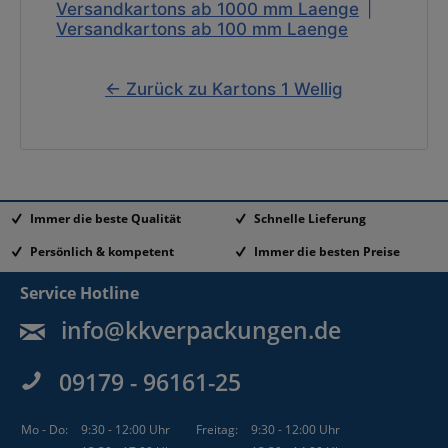
Versandkartons ab 1000 mm Laenge
|
Versandkartons ab 100 mm Laenge
← Zurück zu Kartons 1 Wellig
Immer die beste Qualität
Schnelle Lieferung
Persönlich & kompetent
Immer die besten Preise
Service Hotline
info@kkverpackungen.de
09179 - 96161-25
Mo - Do:
9:30 - 12:00 Uhr
Freitag:
9:30 - 12:00 Uhr