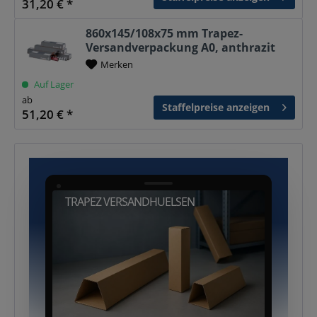
31,20 € *
860x145/108x75 mm Trapez-
Versandverpackung A0, anthrazit
Merken
Auf Lager
ab
Staffelpreise anzeigen
51,20 € *
TRAPEZ VERSANDHUELSEN