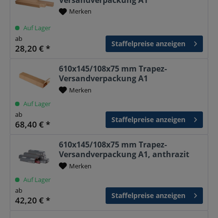
Merken
Auf Lager
ab
Staffelpreise anzeigen
28,20 € *
610x145/108x75 mm Trapez-
Versandverpackung A1
Merken
Auf Lager
ab
Staffelpreise anzeigen
68,40 € *
610x145/108x75 mm Trapez-
Versandverpackung A1, anthrazit
Merken
Auf Lager
ab
Staffelpreise anzeigen
42,20 € *