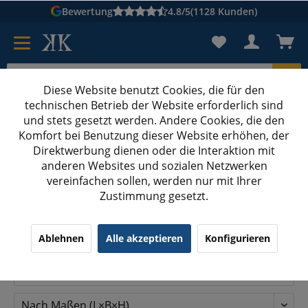
Bewertung
4.8/5
(1128 Kunden)
Diese Website benutzt Cookies, die für den
technischen Betrieb der Website erforderlich sind
Karton suchen
und stets gesetzt werden. Andere Cookies, die den
Komfort bei Benutzung dieser Website erhöhen, der
Kartons bedrucken
Kartons nach Maß
Direktwerbung dienen oder die Interaktion mit
anderen Websites und sozialen Netzwerken
Trapez-Versandhülsen
vereinfachen sollen, werden nur mit Ihrer
Zustimmung gesetzt.
Trapez-Versandhülsen
Ablehnen
Alle akzeptieren
Konfigurieren
Filtern