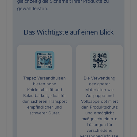
gleichzeitig die Sicherheit Ihrer Produkte zu
gewährleisten.
Das Wichtigste auf einen Blick
Trapez Versandhülsen
Die Verwendung
bieten hohe
geeigneter
Knickstabilität und
Materialien wie
Belastbarkeit, ideal für
Wellpappe und
den sicheren Transport
Vollpappe optimiert
empfindlicher und
den Produktschutz
schwerer Güter.
und ermöglicht
maßgeschneiderte
Lösungen für
verschiedene
Versandbedürfnisse.