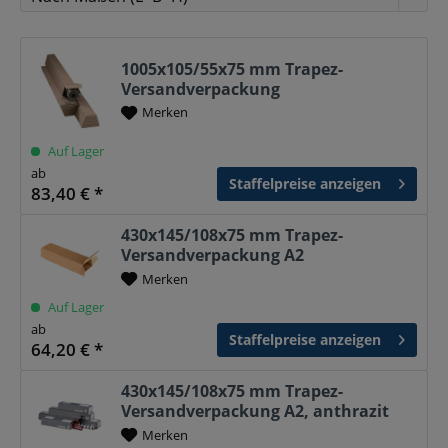
1005x105/55x75 mm Trapez-
Versandverpackung
Merken
Auf Lager
ab
Staffelpreise anzeigen
83,40 € *
430x145/108x75 mm Trapez-
Versandverpackung A2
Merken
Auf Lager
ab
Staffelpreise anzeigen
64,20 € *
430x145/108x75 mm Trapez-
Versandverpackung A2, anthrazit
Merken