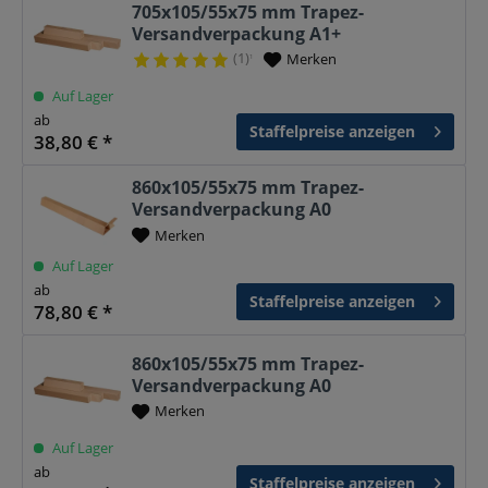
705x105/55x75 mm Trapez-
Versandverpackung A1+
(1)
Merken
¹
Auf Lager
ab
Staffelpreise anzeigen
38,80 € *
860x105/55x75 mm Trapez-
Versandverpackung A0
Merken
Auf Lager
ab
Staffelpreise anzeigen
78,80 € *
860x105/55x75 mm Trapez-
Versandverpackung A0
Merken
Auf Lager
ab
Staffelpreise anzeigen