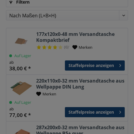
Filtern
177x120x0-48 mm Versandtasche
Kompaktbrief
(6)
Merken
¹
Auf Lager
ab
Staffelpreise anzeigen
38,00 € *
220x110x0-32 mm Versandtasche aus
Wellpappe DIN Lang
Merken
Auf Lager
ab
Staffelpreise anzeigen
77,00 € *
287x200x0-32 mm Versandtasche aus
Wellpappe B5+ quer