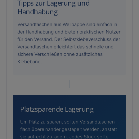
Tipps zur Lagerung und
Handhabung
Versandtaschen aus Wellpappe sind einfach in
der Handhabung und bieten praktischen Nutzen
für den Versand. Der Selbstklebeverschluss der
Versandtaschen erleichtert das schnelle und
sichere Verschließen ohne zusätzliches
Klebeband.
Platzsparende Lagerung
Um Platz zu sparen, sollten Versandtaschen
flach übereinander gestapelt werden, anstatt
sie aufrecht zu lagern. Jedes Stück sollte