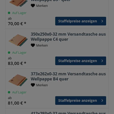
Merken
Auf Lager
ab
Staffelpreise anzeigen
70,00 € *
350x250x0-32 mm Versandtasche aus
Wellpappe C4 quer
Merken
Auf Lager
ab
Staffelpreise anzeigen
83,00 € *
373x262x0-32 mm Versandtasche aus
Wellpappe B4 quer
Merken
Auf Lager
ab
Staffelpreise anzeigen
81,00 € *
412x293x0-32 mm Versandtasche aus