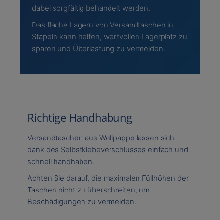
dabei sorgfältig behandelt werden.
Das flache Lagern von Versandtaschen in
Stapeln kann helfen, wertvollen Lagerplatz zu
sparen und Überlastung zu vermeiden.
Richtige Handhabung
Versandtaschen aus Wellpappe lassen sich
dank des Selbstklebeverschlusses einfach und
schnell handhaben.
Achten Sie darauf, die maximalen Füllhöhen der
Taschen nicht zu überschreiten, um
Beschädigungen zu vermeiden.