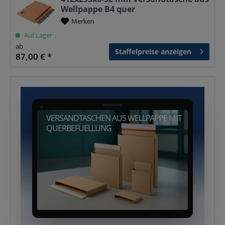
Wellpappe B4 quer
Merken
Auf Lager
ab
Staffelpreise anzeigen
87,00 € *
VERSANDTASCHEN AUS WELLPAPPE MIT
QUERBEFUELLUNG