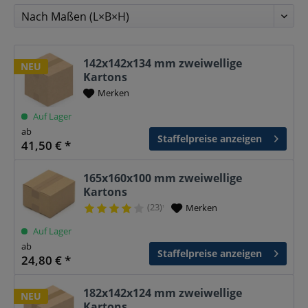
142x142x134 mm zweiwellige
NEU
Kartons
Merken
Auf Lager
ab
Staffelpreise anzeigen
41,50 € *
165x160x100 mm zweiwellige
Kartons
(23)
Merken
¹
Auf Lager
ab
Staffelpreise anzeigen
24,80 € *
182x142x124 mm zweiwellige
NEU
Kartons