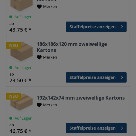
Merken
Auf Lager
ab
Staffelpreise anzeigen
43,75 € *
186x186x120 mm zweiwellige
NEU
Kartons
Merken
Auf Lager
ab
Staffelpreise anzeigen
23,50 € *
NEU
192x142x74 mm zweiwellige Kartons
Merken
Auf Lager
ab
Staffelpreise anzeigen
46,75 € *