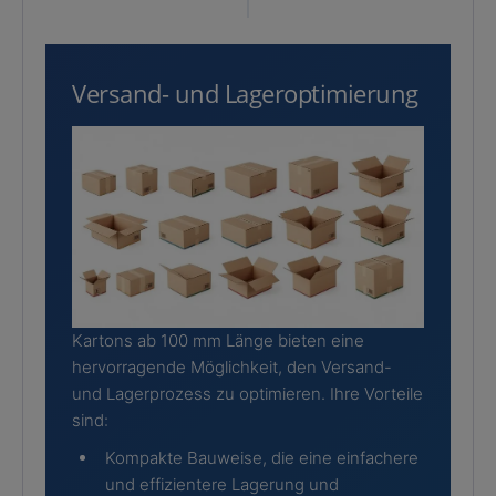
Versand- und Lageroptimierung
Kartons ab 100 mm Länge bieten eine
hervorragende Möglichkeit, den Versand-
und Lagerprozess zu optimieren. Ihre Vorteile
sind:
Kompakte Bauweise, die eine einfachere
und effizientere Lagerung und