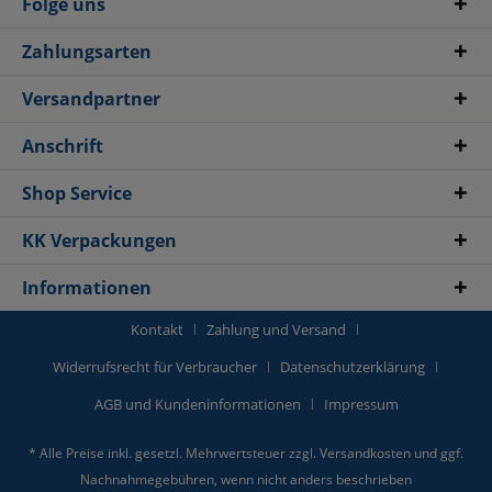
Folge uns
Zahlungsarten
Versandpartner
Anschrift
Shop Service
KK Verpackungen
Informationen
Kontakt
Zahlung und Versand
Widerrufsrecht für Verbraucher
Datenschutzerklärung
AGB und Kundeninformationen
Impressum
* Alle Preise inkl. gesetzl. Mehrwertsteuer zzgl.
Versandkosten
und ggf.
Nachnahmegebühren, wenn nicht anders beschrieben