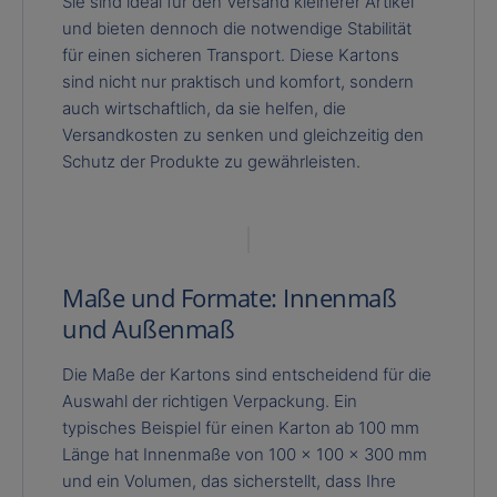
Sie sind ideal für den Versand kleinerer Artikel
und bieten dennoch die notwendige Stabilität
für einen sicheren Transport. Diese Kartons
sind nicht nur praktisch und komfort, sondern
auch wirtschaftlich, da sie helfen, die
Versandkosten zu senken und gleichzeitig den
Schutz der Produkte zu gewährleisten.
Maße und Formate: Innenmaß
und Außenmaß
Die Maße der Kartons sind entscheidend für die
Auswahl der richtigen Verpackung. Ein
typisches Beispiel für einen Karton ab 100 mm
Länge hat Innenmaße von 100 x 100 x 300 mm
und ein Volumen, das sicherstellt, dass Ihre