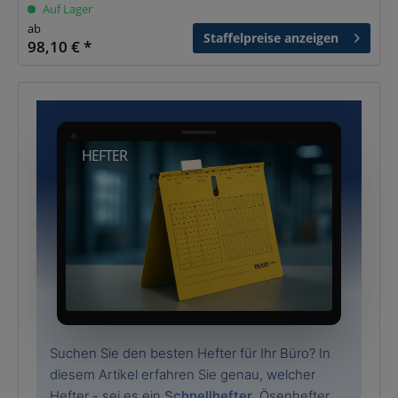
Auf Lager
ab
Staffelpreise anzeigen
98,10 € *
HEFTER
Suchen Sie den besten Hefter für Ihr Büro? In
diesem Artikel erfahren Sie genau, welcher
Hefter - sei es ein
Schnellhefter
, Ösenhefter