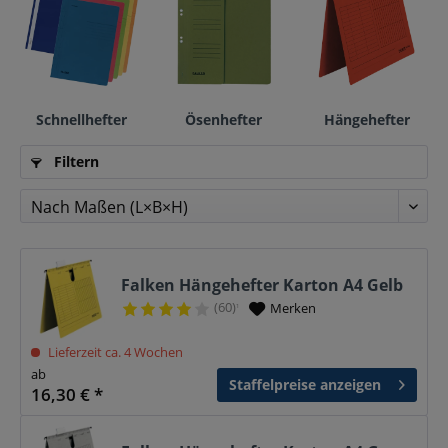
Schnellhefter
Ösenhefter
Hängehefter
Filtern
Falken Hängehefter Karton A4 Gelb
(60)
Merken
¹
Lieferzeit ca. 4 Wochen
ab
Staffelpreise anzeigen
16,30 € *