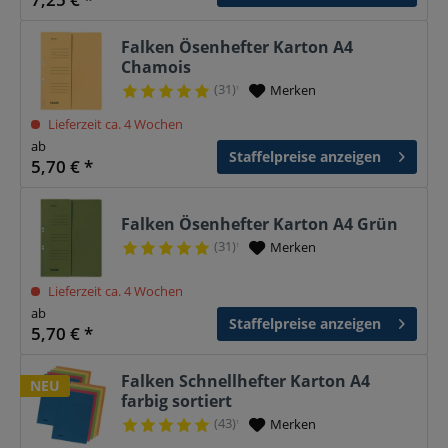
Falken Ösenhefter Karton A4
Chamois
(31)
Merken
¹
Lieferzeit ca. 4 Wochen
ab
Staffelpreise anzeigen
5,70 € *
Falken Ösenhefter Karton A4 Grün
(31)
Merken
¹
Lieferzeit ca. 4 Wochen
ab
Staffelpreise anzeigen
5,70 € *
Falken Schnellhefter Karton A4
NEU
farbig sortiert
(43)
Merken
¹