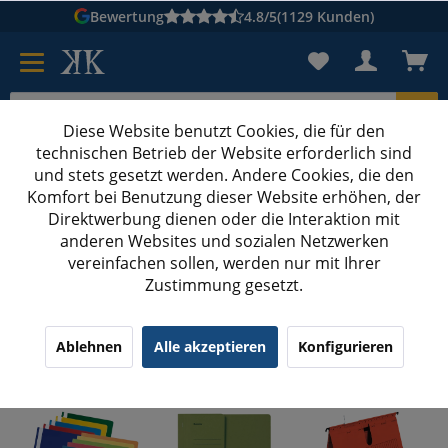
Bewertung
4.8/5
(1129 Kunden)
Diese Website benutzt Cookies, die für den
technischen Betrieb der Website erforderlich sind
Karton suchen
und stets gesetzt werden. Andere Cookies, die den
Komfort bei Benutzung dieser Website erhöhen, der
Kartons bedrucken
Kartons nach Maß
Direktwerbung dienen oder die Interaktion mit
anderen Websites und sozialen Netzwerken
Hefter
vereinfachen sollen, werden nur mit Ihrer
Zustimmung gesetzt.
Hefter & Tacker: Die besten Modelle für Ihr
Ablehnen
Alle akzeptieren
Konfigurieren
Büro