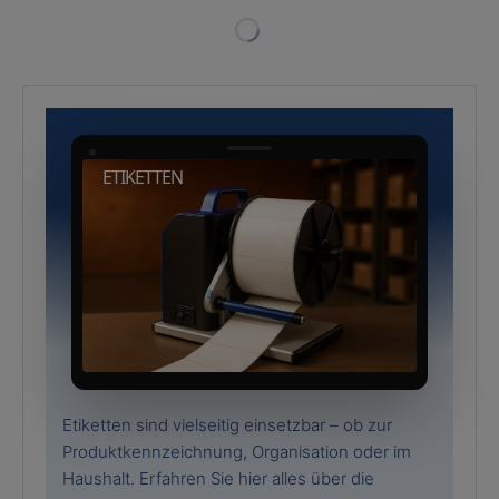
ETIKETTEN
Etiketten sind vielseitig einsetzbar – ob zur
Produktkennzeichnung, Organisation oder im
Haushalt. Erfahren Sie hier alles über die