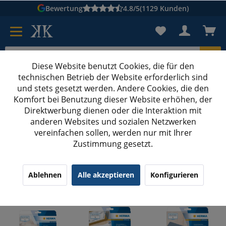
Bewertung
4.8/5
(1129 Kunden)
Diese Website benutzt Cookies, die für den
technischen Betrieb der Website erforderlich sind
Karton suchen
und stets gesetzt werden. Andere Cookies, die den
Komfort bei Benutzung dieser Website erhöhen, der
Kartons bedrucken
Kartons nach Maß
Direktwerbung dienen oder die Interaktion mit
anderen Websites und sozialen Netzwerken
Etiketten
vereinfachen sollen, werden nur mit Ihrer
Zustimmung gesetzt.
Etiketten drucken: Beste Qualität & schnelle
Ablehnen
Alle akzeptieren
Konfigurieren
Lieferung