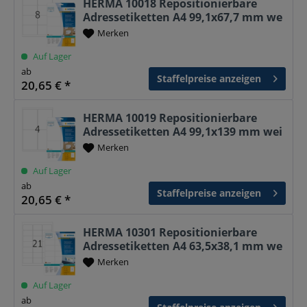
HERMA 10018 Repositionierbare
Adressetiketten A4 99,1x67,7 mm we
Merken
Auf Lager
ab
Staffelpreise anzeigen
20,65 € *
HERMA 10019 Repositionierbare
Adressetiketten A4 99,1x139 mm wei
Merken
Auf Lager
ab
Staffelpreise anzeigen
20,65 € *
HERMA 10301 Repositionierbare
Adressetiketten A4 63,5x38,1 mm we
Merken
Auf Lager
ab