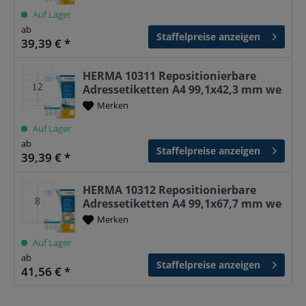
Auf Lager
ab
Staffelpreise anzeigen
39,39 € *
HERMA 10311 Repositionierbare
Adressetiketten A4 99,1x42,3 mm we
Merken
Auf Lager
ab
Staffelpreise anzeigen
39,39 € *
HERMA 10312 Repositionierbare
Adressetiketten A4 99,1x67,7 mm we
Merken
Auf Lager
ab
Staffelpreise anzeigen
41,56 € *