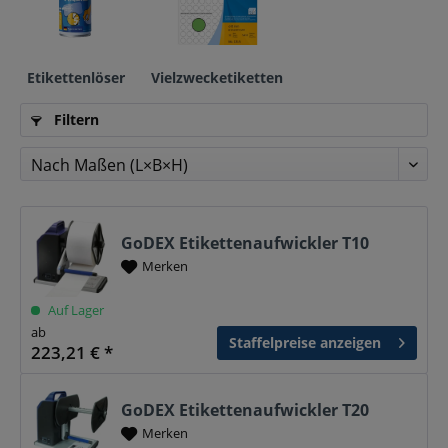
Etikettenlöser
Vielzwecketiketten
Filtern
GoDEX Etikettenaufwickler T10
Merken
Auf Lager
ab
Staffelpreise anzeigen
223,21 € *
GoDEX Etikettenaufwickler T20
Merken