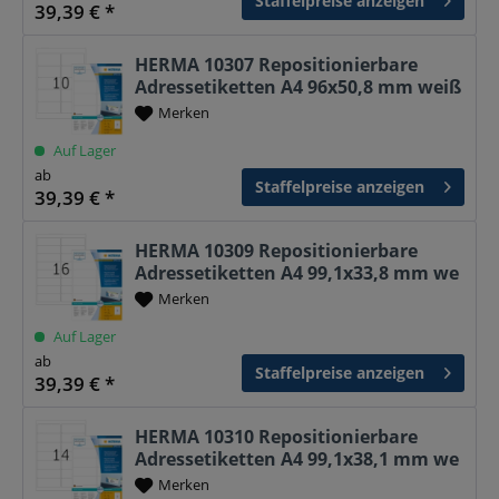
Staffelpreise anzeigen
39,39 € *
HERMA 10307 Repositionierbare
Adressetiketten A4 96x50,8 mm weiß
Merken
Auf Lager
ab
Staffelpreise anzeigen
39,39 € *
HERMA 10309 Repositionierbare
Adressetiketten A4 99,1x33,8 mm we
Merken
Auf Lager
ab
Staffelpreise anzeigen
39,39 € *
HERMA 10310 Repositionierbare
Adressetiketten A4 99,1x38,1 mm we
Merken