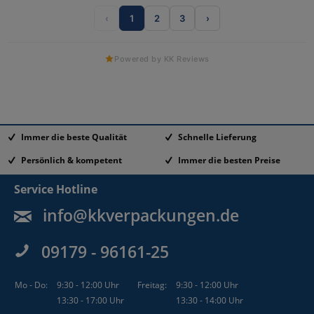
‹
1
2
3
›
Powered by KK Reviews
Immer die beste Qualität
Schnelle Lieferung
Persönlich & kompetent
Immer die besten Preise
Service Hotline
info@kkverpackungen.de
09179 - 96161-25
Mo - Do:
9:30 - 12:00 Uhr
Freitag:
9:30 - 12:00 Uhr
13:30 - 17:00 Uhr
13:30 - 14:00 Uhr