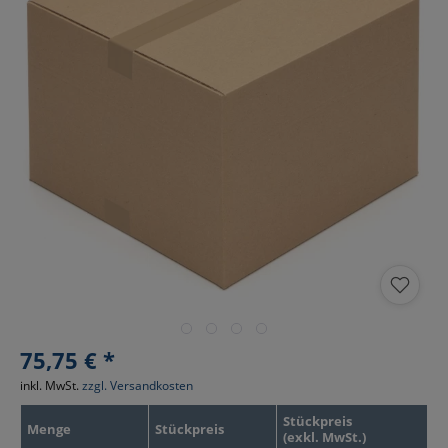
75,75 € *
inkl. MwSt.
zzgl. Versandkosten
Stückpreis
Menge
Stückpreis
(exkl. MwSt.)