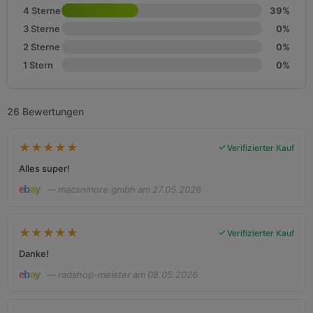
4 Sterne
39%
3 Sterne
0%
2 Sterne
0%
1 Stern
0%
26 Bewertungen
★
★
★
★
★
Verifizierter Kauf
Alles super!
— macsnmore.gmbh am 27.05.2026
★
★
★
★
★
Verifizierter Kauf
Danke!
— radshop-meister am 08.05.2026