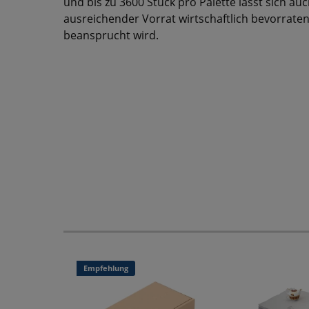
und bis zu 3600 Stück pro Palette lässt sich 
ausreichender Vorrat wirtschaftlich bevorrate
beansprucht wird.
Empfehlung