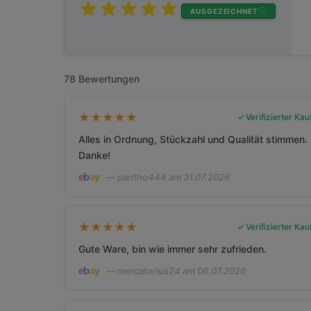
AUSGEZEICHNET
78 Bewertungen
★
★
★
★
★
Verifizierter Kau
Alles in Ordnung, Stückzahl und Qualität stimmen.
Danke!
— pantho444 am 31.07.2026
★
★
★
★
★
Verifizierter Kau
Gute Ware, bin wie immer sehr zufrieden.
— mercatorius24 am 06.07.2026