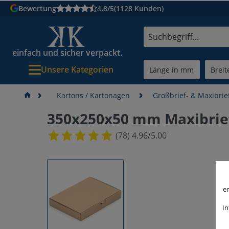
Bewertung
4.8/5
(1128 Kunden)
einfach und sicher verpackt.
Unsere Kategorien
Kartons / Kartonagen
Großbrief- & Maxibrie
350x250x50 mm Maxibrie
¹
(78)
4.96/5.00
er
In