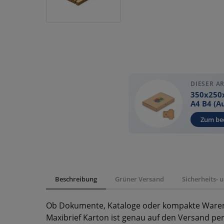
DIESER A
350x250
A4 B4 (A
Zum be
Beschreibung
Grüner Versand
Sicherheits-
Ob Dokumente, Kataloge oder kompakte Waren
Maxibrief Karton ist genau auf den Versand p