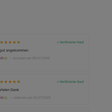
★
★
★
★
★
Verifizierter Kauf
gut angekommen
— korokan am 09.07.2026
★
★
★
★
★
Verifizierter Kauf
Vielen Dank
— malimmo am 03.07.2026