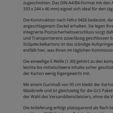
zugeschnitten. Das DIN-A4/B4-Format mit den
333 x 244 x 46 mm) eignet sich ideal für den tä
Die Konstruktion nach Fefco 0426 bedeutet, dass
angeschlagenem Deckel erhalten. Sie legen Ihr
integrierte Postsicherheitsverschluss sorgt da
und Transportierens zuverlässig geschlossen bl
Stülpdeckelkartons ist das ständige Aufspring
entfällt hier, was Ihnen im täglichen Kommissio
Die einwellige E-Welle (1.30) gehört zu den ko
leichte bis mittelschwere Inhalte sicher geschü
der Karton wenig Eigengewicht mit.
Mit einem Gurtmaß von 95 cm bleibt der Karto
Maxibriefe und ist gleichzeitig für die GLS Paket
der Wahl des Versanddienstleisters, ohne die
Die Anlieferung erfolgt platzsparend als flach l