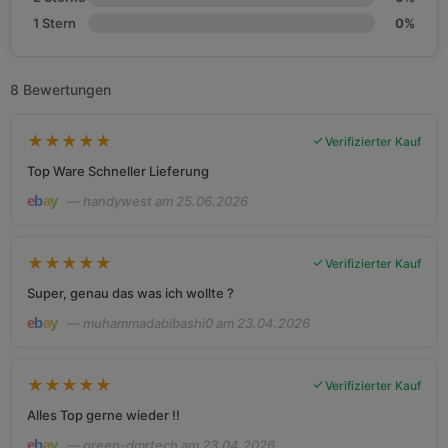
1 Stern
0%
8 Bewertungen
★
★
★
★
★
Verifizierter Kauf
Top Ware Schneller Lieferung
— handywest am 25.06.2026
★
★
★
★
★
Verifizierter Kauf
Super, genau das was ich wollte ?
— muhammadabibashi0 am 23.04.2026
★
★
★
★
★
Verifizierter Kauf
Alles Top gerne wieder !!
— green-dmrtech am 23.04.2026