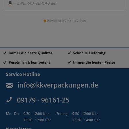
— ZWEIRAD-VERLAG am
Powered by KK Reviews
Immer die beste Qualität
Schnelle Lieferung
Persönlich & kompetent
Immer die besten Preise
Service Hotline
info@kkverpackungen.de
09179 - 96161-25
Mo - Do:
9:30 - 12:00 Uhr
Freitag:
9:30 - 12:00 Uhr
13:30 - 17:00 Uhr
13:30 - 14:00 Uhr