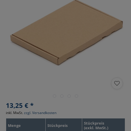
13,25 € *
inkl. MwSt.
zzgl. Versandkosten
Stückpreis
Menge
Stückpreis
(exkl. MwSt.)