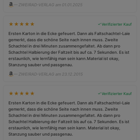
— ZWEIRAD-VERLAG am 01.01.2025
★
★
★
★
★
Verifizierter Kauf
Ersten Karton in die Ecke gefeuert. Dann als Faltschachtel-Laie
gemerkt, dass die schöne Seite nach innen muss. Zweite
Schachtel in drei Minuten zusammengefaltet. Ab dann pro
Schachtel Halbierung der Faltzeit bis auf ca. 7 Sekunden. Es ist
erstaunlich, wie lernfähig man sein kann.Material ist okay,
Stanzung sauber und passgenau.
— ZWEIRAD-VERLAG am 23.12.2015
★
★
★
★
★
Verifizierter Kauf
Ersten Karton in die Ecke gefeuert. Dann als Faltschachtel-Laie
gemerkt, dass die schöne Seite nach innen muss. Zweite
Schachtel in drei Minuten zusammengefaltet. Ab dann pro
Schachtel Halbierung der Faltzeit bis auf ca. 7 Sekunden. Es ist
erstaunlich, wie lernfähig man sein kann. Material ist okay,
Stanzung sauber und passgenau.