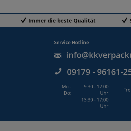
Immer die beste Qualität
Service Hotline
info@kkverpack
09179 - 96161-2
Mo -
9:30 - 12:00
Fre
Do:
Uhr
13:30 - 17:00
Uhr