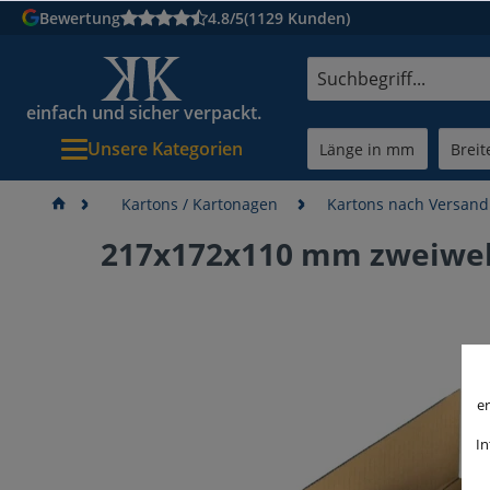
Bewertung
4.8/5
(1129 Kunden)
einfach und sicher verpackt.
Unsere Kategorien
Kartons / Kartonagen
Kartons nach Versan
217x172x110 mm zweiwell
er
In