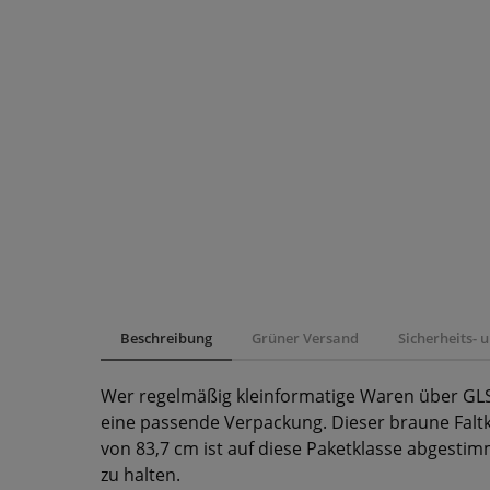
Beschreibung
Grüner Versand
Sicherheits-
Wer regelmäßig kleinformatige Waren über GLS 
eine passende Verpackung. Dieser braune Fal
von 83,7 cm ist auf diese Paketklasse abgestimm
zu halten.