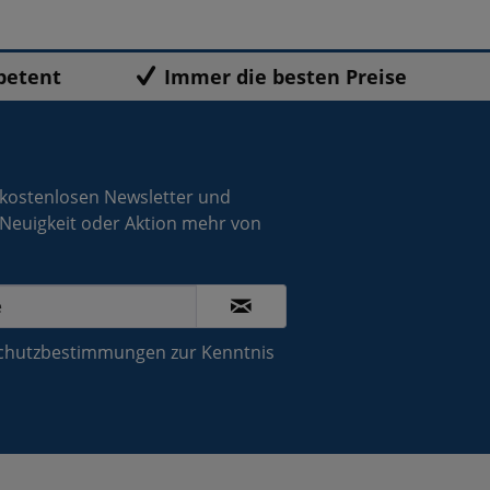
petent
Immer die besten Preise
 kostenlosen Newsletter und
 Neuigkeit oder Aktion mehr von
chutzbestimmungen
zur Kenntnis