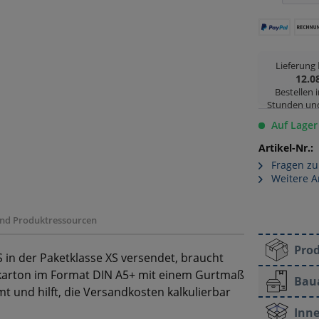
Lieferung
12.0
Bestellen 
Stunden un
Auf Lager
Artikel-Nr.:
Fragen zu
Weitere A
 und Produktressourcen
Pro
in der Paketklasse XS versendet, braucht
tkarton im Format DIN A5+ mit einem Gurtmaß
Bau
t und hilft, die Versandkosten kalkulierbar
Inne