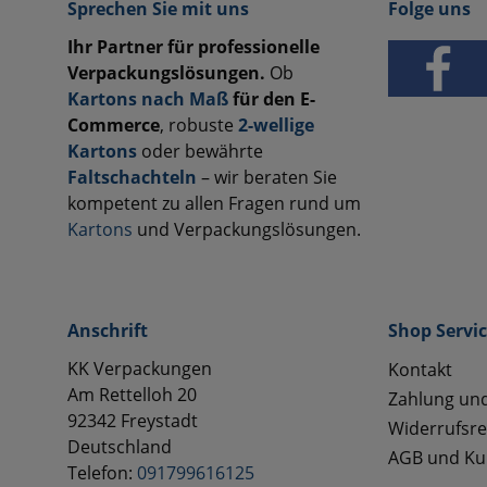
Sprechen Sie mit uns
Folge uns
Ihr Partner für professionelle
Verpackungslösungen.
Ob
Kartons nach Maß
für den E-
Commerce
, robuste
2-wellige
Kartons
oder bewährte
Faltschachteln
– wir beraten Sie
kompetent zu allen Fragen rund um
Kartons
und Verpackungslösungen.
Anschrift
Shop Servi
KK Verpackungen
Kontakt
Am Rettelloh 20
Zahlung un
92342 Freystadt
Widerrufsre
Deutschland
AGB und Ku
Telefon:
091799616125