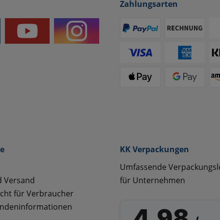
Zahlungsarten
ce
KK Verpackungen
Umfassende Verpackungs
d Versand
für Unternehmen
cht für Verbraucher
ndeninformationen
4,98