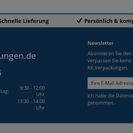
Schnelle Lieferung
Persönlich & kom
Newsletter
ungen.de
Abonnieren Sie den
verpassen Sie keine
KK Verpackungen.
5
9:30 - 12:00
itag:
Uhr
Ich habe die
Datens
13:30 - 14:00
genommen.
Uhr