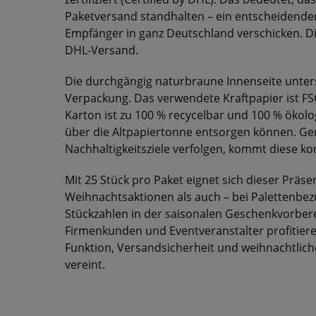
Paketversand standhalten – ein entscheidender
Empfänger in ganz Deutschland verschicken. D
DHL-Versand.
Die durchgängig naturbraune Innenseite unter
Verpackung. Das verwendete Kraftpapier ist FS
Karton ist zu 100 % recycelbar und 100 % ökol
über die Altpapiertonne entsorgen können. Ger
Nachhaltigkeitsziele verfolgen, kommt diese k
Mit 25 Stück pro Paket eignet sich dieser Präse
Weihnachtsaktionen als auch – bei Palettenbezu
Stückzahlen in der saisonalen Geschenkvorber
Firmenkunden und Eventveranstalter profitier
Funktion, Versandsicherheit und weihnachtlic
vereint.