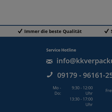
Immer die beste Qualität
Service Hotline
info@kkverpack
09179 - 96161-2
Mo -
9:30 - 12:00
Fre
Do:
Uhr
13:30 - 17:00
Uhr