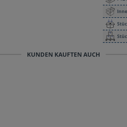
Inne
Stüc
Stüc
KUNDEN KAUFTEN AUCH