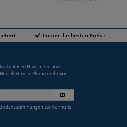
petent
Immer die besten Preise
 kostenlosen Newsletter und
 Neuigkeit oder Aktion mehr von
chutzbestimmungen
zur Kenntnis