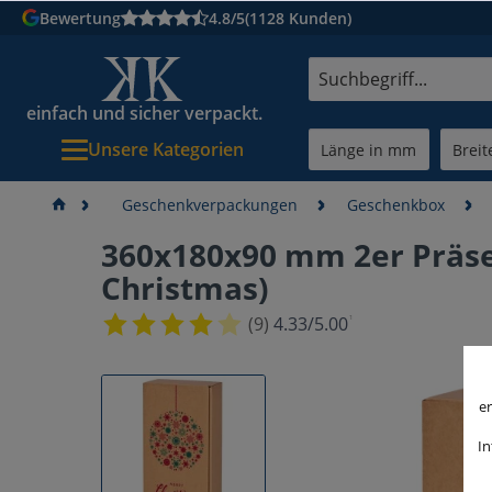
Bewertung
4.8/5
(1128 Kunden)
einfach und sicher verpackt.
Unsere Kategorien
Geschenkverpackungen
Geschenkbox
360x180x90 mm 2er Präse
Christmas)
¹
(9)
4.33/5.00
er
In