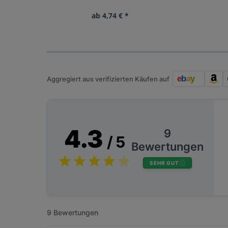
ab 4,74 € *
Aggregiert aus verifizierten Käufen auf
4.3
9
/ 5
Bewertungen
SEHR GUT
9 Bewertungen