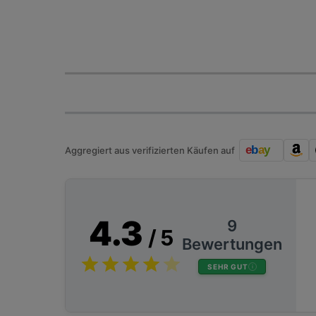
Aggregiert aus verifizierten Käufen auf
4.3
9
/ 5
Bewertungen
SEHR GUT