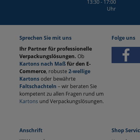
13:30 - 17:00
Uhr
Sprechen Sie mit uns
Folge uns
Ihr Partner für professionelle
Verpackungslösungen.
Ob
Kartons nach Maß
für den E-
Commerce
, robuste
2-wellige
Kartons
oder bewährte
Faltschachteln
– wir beraten Sie
kompetent zu allen Fragen rund um
Kartons
und Verpackungslösungen.
Anschrift
Shop Servi