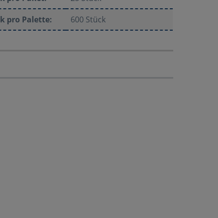
k pro Palette:
600 Stück