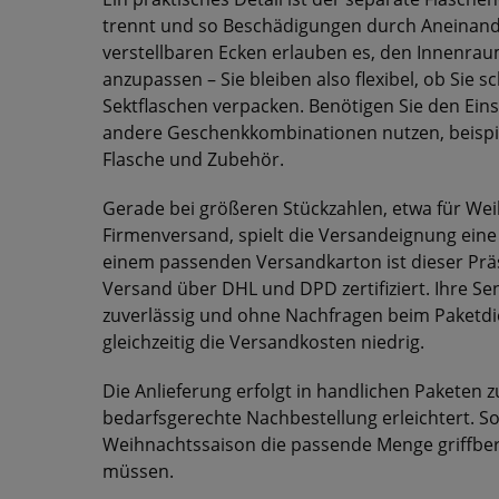
trennt und so Beschädigungen durch Aneinande
verstellbaren Ecken erlauben es, den Innenrau
anzupassen – Sie bleiben also flexibel, ob Sie 
Sektflaschen verpacken. Benötigen Sie den Einsa
andere Geschenkkombinationen nutzen, beispie
Flasche und Zubehör.
Gerade bei größeren Stückzahlen, etwa für We
Firmenversand, spielt die Versandeignung eine
einem passenden Versandkarton ist dieser Prä
Versand über DHL und DPD zertifiziert. Ihre 
zuverlässig und ohne Nachfragen beim Paketdie
gleichzeitig die Versandkosten niedrig.
Die Anlieferung erfolgt in handlichen Paketen 
bedarfsgerechte Nachbestellung erleichtert. 
Weihnachtssaison die passende Menge griffber
müssen.