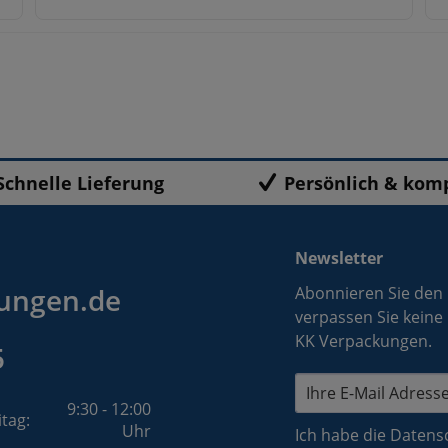
Schnelle Lieferung
Persönlich & kom
Newsletter
ungen.de
Abonnieren Sie den
verpassen Sie keine
KK Verpackungen.
5
9:30 - 12:00
itag:
Uhr
Ich habe die
Datens