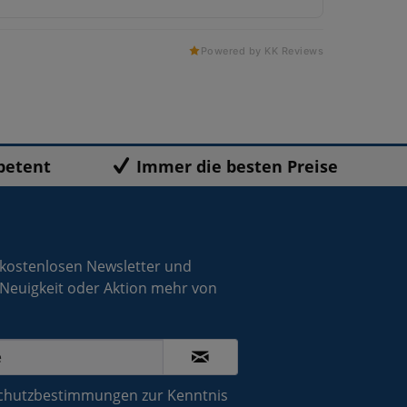
Powered by KK Reviews
petent
Immer die besten Preise
 kostenlosen Newsletter und
 Neuigkeit oder Aktion mehr von
chutzbestimmungen
zur Kenntnis