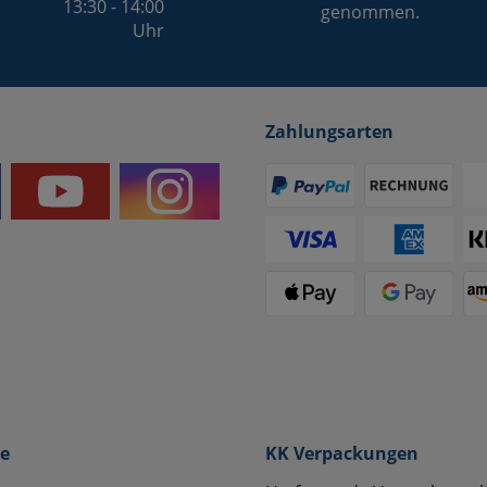
13:30 - 14:00
genommen.
Uhr
Zahlungsarten
ce
KK Verpackungen