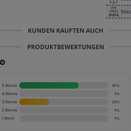
Stüc
KUNDEN KAUFTEN AUCH
PRODUKTBEWERTUNGEN
5 Sterne
67%
4 Sterne
0%
3 Sterne
33%
2 Sterne
0%
1 Stern
0%