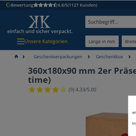
Bewertung
4.8/5
(1127 Kunden)
einfach und sicher verpackt.
Unsere Kategorien
Geschenkverpackungen
Geschenkbox
360x180x90 mm 2er Präse
time)
¹
(9)
4.33/5.00
er
In