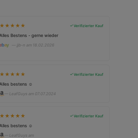
★
★
★
★
★
Verifizierter Kauf
Alles Bestens - gerne wieder
— jjb-n am 18.02.2026
★
★
★
★
★
Verifizierter Kauf
Alles bestens ☺️
— LeafGuys am 07.07.2024
★
★
★
★
★
Verifizierter Kauf
Alles bestens ☺️
— LeafGuys am