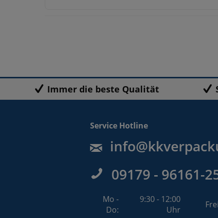
Immer die beste Qualität
Service Hotline
info@kkverpack
09179 - 96161-2
Mo -
9:30 - 12:00
Fre
Do:
Uhr