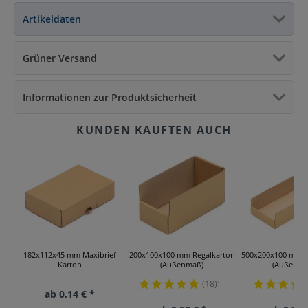
Artikeldaten
Grüner Versand
Informationen zur Produktsicherheit
182x112x45 mm Maxibrief
200x100x100 mm Regalkarton
500x200x100 mm R
Karton
(Außenmaß)
(Außenma
(18)
¹
ab 0,14 € *