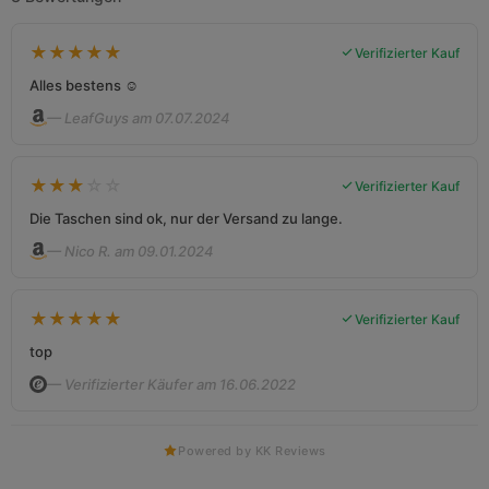
★
★
★
★
★
Verifizierter Kauf
Alles bestens ☺️
— LeafGuys am 07.07.2024
★
★
★
☆
☆
Verifizierter Kauf
Die Taschen sind ok, nur der Versand zu lange.
— Nico R. am 09.01.2024
★
★
★
★
★
Verifizierter Kauf
top
— Verifizierter Käufer am 16.06.2022
Powered by KK Reviews