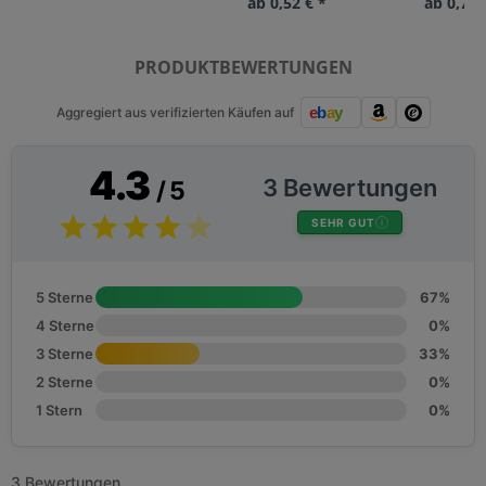
ab 0,52 € *
ab 0,71 
PRODUKTBEWERTUNGEN
Aggregiert aus verifizierten Käufen auf
4.3
3 Bewertungen
/ 5
SEHR GUT
5 Sterne
67%
4 Sterne
0%
3 Sterne
33%
2 Sterne
0%
1 Stern
0%
3 Bewertungen