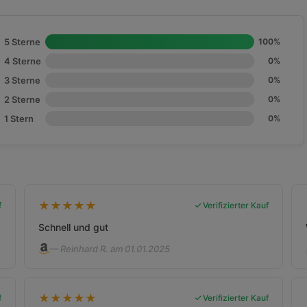
5 Sterne
100%
4 Sterne
0%
3 Sterne
0%
2 Sterne
0%
1 Stern
0%
★
★
★
★
★
f
Verifizierter Kauf
Schnell und gut
— Reinhard R. am 01.01.2025
★
★
★
★
★
f
Verifizierter Kauf