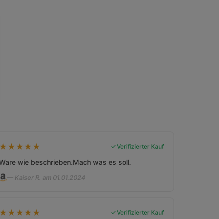
★
★
★
★
★
Verifizierter Kauf
Ware wie beschrieben.Mach was es soll.
— Kaiser R. am 01.01.2024
★
★
★
★
★
Verifizierter Kauf