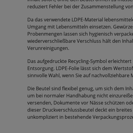
reduziert Fehler bei der Zusammenstellung von
Da das verwendete LDPE-Material lebensmittelec
Umgang mit Lebensmitteln einsetzen. Gewürze
Probenmengen lassen sich hygienisch verpacke
wiederverschließbare Verschluss hält den Inhalt
Verunreinigungen.
Das aufgedruckte Recycling-Symbol erleichtert
Entsorgung. LDPE-Folie lässt sich dem Wertstof
sinnvolle Wahl, wenn Sie auf nachvollziehbare M
Die Beutel sind flexibel genug, um sich dem Inh
um bei normaler Handhabung nicht einzureißen
versenden, Dokumente vor Nässe schützen ode
dieser Druckverschlussbeutel deckt ein breit
unkompliziert in bestehende Verpackungsproze