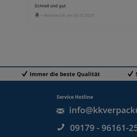
Schnell und gut
— Reinhard R. am 30.01.2020
Immer die beste Qualität
Service Hotline
info@kkverpack
09179 - 96161-2