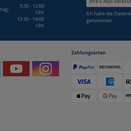
9:30 - 12:00
itag:
Uhr
Ich habe die
Datens
13:30 - 14:00
genommen.
Uhr
Zahlungsarten