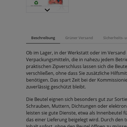
Beschreibung
Grüner Versand
Sicherheits-
Ob im Lager, in der Werkstatt oder im Versand
Verpackungsmitteln, die in nahezu jedem Betr
praktischen Zipverschluss lassen sich die Beut
verschließen, ohne dass Sie zusätzliche Hilfsm
benötigen. Das spart Zeit bei der Kommissionie
zuverlässig geschützt bleibt.
Die Beutel eignen sich besonders gut zur Sort
Schrauben, Muttern, Dichtungen oder elektron
leisten sie gute Dienste, etwa als Innenbeutel 
das einer Lieferung beigelegt wird. Durch den
Inhalt sofort, ohne den Beutel öffnen zu müss