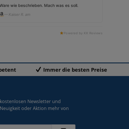
Ware wie beschrieben. Mach was es soll.
— Kaiser R. am
Powered by KK Reviews
petent
Immer die besten Preise
 kostenlosen Newsletter und
 Neuigkeit oder Aktion mehr von