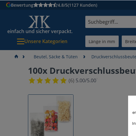
Bewertung
4.8/5
(1127 Kunden)
einfach und sicher verpackt.
Unsere Kategorien
Beutel, Säcke & Tüten
Druckverschlussbeute
100x Druckverschlussbe
¹
(6)
5.00/5.00
er
In