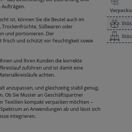
 Aufträgen.
Verpacku
ht ist, können Sie die Beutel auch im
Stüc
, Trockenfrüchte, Süßwaren oder
n und portionieren. Der
Stüc
 frisch und schützt vor Feuchtigkeit sowie
 Ihnen und Ihren Kunden die korrekte
fkreislauf zuführen und ist damit eine
aterialkreisläufe achten.
alt anzupassen, und gleichzeitig stabil genug,
. Ob Sie Muster an Geschäftspartner
r Textilien kompakt verpacken möchten –
es Spektrum an Anwendungen ab und lässt sich
sse integrieren.