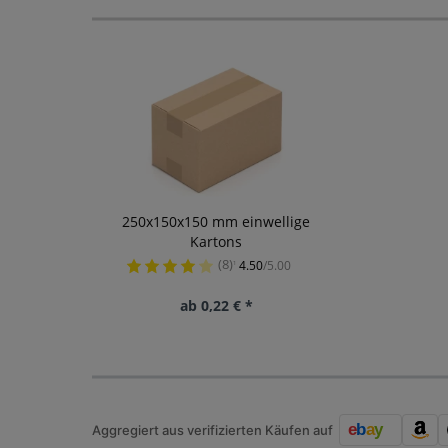
250x150x150 mm einwellige
Kartons
(8)
4.50
/5.00
¹
ab 0,22 € *
Aggregiert aus verifizierten Käufen auf