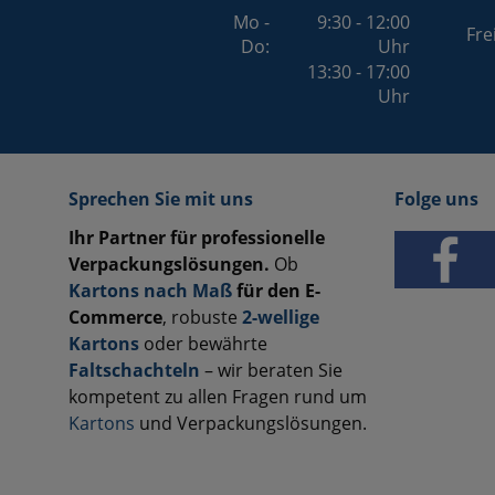
Mo -
9:30 - 12:00
Fre
Do:
Uhr
13:30 - 17:00
Uhr
Sprechen Sie mit uns
Folge uns
Ihr Partner für professionelle
Verpackungslösungen.
Ob
Kartons nach Maß
für den E-
Commerce
, robuste
2-wellige
Kartons
oder bewährte
Faltschachteln
– wir beraten Sie
kompetent zu allen Fragen rund um
Kartons
und Verpackungslösungen.