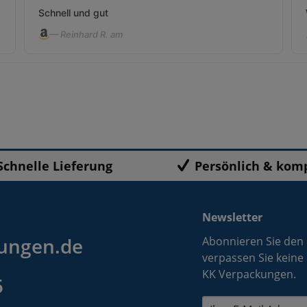
Schnell und gut
— Reinhard R. am
Schnelle Lieferung
Persönlich & kom
Newsletter
ungen.de
Abonnieren Sie den
verpassen Sie keine
KK Verpackungen.
5