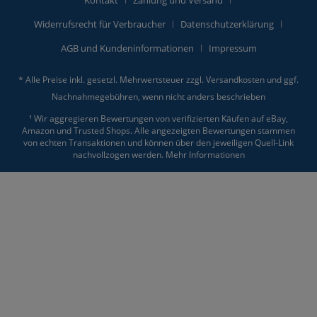
Kontakt
Zahlung und Versand
Widerrufsrecht für Verbraucher
Datenschutzerklärung
AGB und Kundeninformationen
Impressum
* Alle Preise inkl. gesetzl. Mehrwertsteuer zzgl.
Versandkosten
und ggf.
Nachnahmegebühren, wenn nicht anders beschrieben
¹ Wir aggregieren Bewertungen von verifizierten Käufen auf eBay,
Amazon und Trusted Shops. Alle angezeigten Bewertungen stammen
von echten Transaktionen und können über den jeweiligen Quell-Link
nachvollzogen werden.
Mehr Informationen