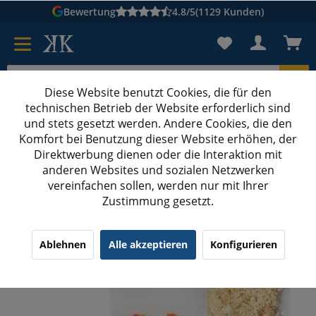
Bewertung
4.8/5
(1129 Kunden)
Diese Website benutzt Cookies, die für den
technischen Betrieb der Website erforderlich sind
Karton suchen
und stets gesetzt werden. Andere Cookies, die den
Komfort bei Benutzung dieser Website erhöhen, der
Kartons bedrucken
Kartons nach Maß
Direktwerbung dienen oder die Interaktion mit
anderen Websites und sozialen Netzwerken
Druckverschlussbeutel
vereinfachen sollen, werden nur mit Ihrer
Zustimmung gesetzt.
100x Druckverschlussbeutel 300x400 mm
Ablehnen
Alle akzeptieren
Konfigurieren