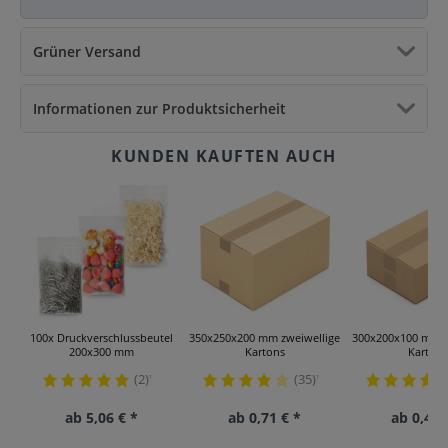
Grüner Versand
Informationen zur Produktsicherheit
100x Druckverschlussbeutel
350x250x200 mm zweiwellige
300x200x100 mm z
200x300 mm
Kartons
Kartons
(2)
(35)
¹
¹
ab 5,06 € *
ab 0,71 € *
ab 0,49 