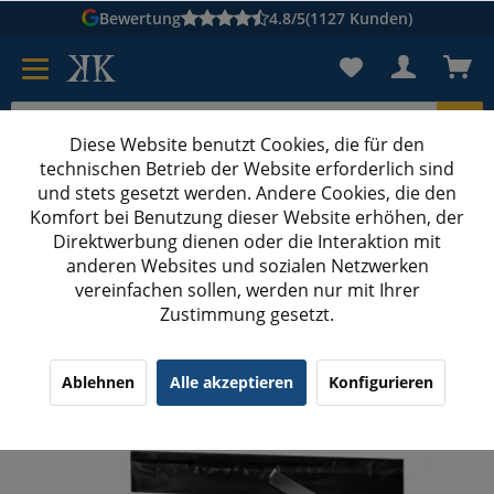
Bewertung
4.8/5
(1127 Kunden)
Diese Website benutzt Cookies, die für den
technischen Betrieb der Website erforderlich sind
Karton suchen
und stets gesetzt werden. Andere Cookies, die den
Komfort bei Benutzung dieser Website erhöhen, der
Kartons bedrucken
Kartons nach Maß
Direktwerbung dienen oder die Interaktion mit
anderen Websites und sozialen Netzwerken
Folienversandtaschen
vereinfachen sollen, werden nur mit Ihrer
Zustimmung gesetzt.
100x Folienversandtaschen 240x350 mm
Ablehnen
Alle akzeptieren
Konfigurieren