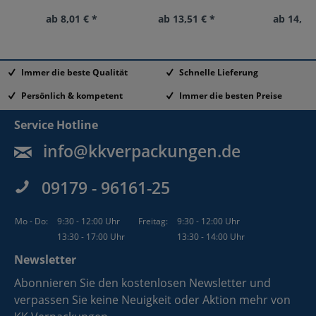
ab 8,01 € *
ab 13,51 € *
ab 14,78
Immer die beste Qualität
Schnelle Lieferung
Persönlich & kompetent
Immer die besten Preise
Service Hotline
info@kkverpackungen.de
09179 - 96161-25
Mo - Do:
9:30 - 12:00 Uhr
Freitag:
9:30 - 12:00 Uhr
13:30 - 17:00 Uhr
13:30 - 14:00 Uhr
Newsletter
Abonnieren Sie den kostenlosen Newsletter und
verpassen Sie keine Neuigkeit oder Aktion mehr von