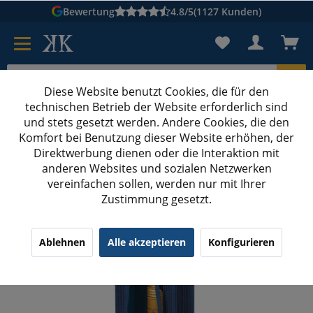
Bewertung
4.8/5
(1127 Kunden)
Diese Website benutzt Cookies, die für den
technischen Betrieb der Website erforderlich sind
Karton suchen
und stets gesetzt werden. Andere Cookies, die den
Komfort bei Benutzung dieser Website erhöhen, der
Kartons bedrucken
Kartons nach Maß
Direktwerbung dienen oder die Interaktion mit
anderen Websites und sozialen Netzwerken
Geschenktüten
vereinfachen sollen, werden nur mit Ihrer
Zustimmung gesetzt.
100x85x360 mm 1er Tragetüte Flasche mit Fenster
WelleBlau
Ablehnen
Alle akzeptieren
Konfigurieren