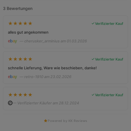
3 Bewertungen
★
★
★
★
★
Verifizierter Kauf
alles gut angekommen
— cherusker_arminius am 01.03.2026
★
★
★
★
★
Verifizierter Kauf
schnelle Lieferung, Ware wie beschieben, danke!
— retro-1910 am 23.02.2026
★
★
★
★
★
Verifizierter Kauf
— Verifizierter Käufer am 28.12.2024
Powered by KK Reviews