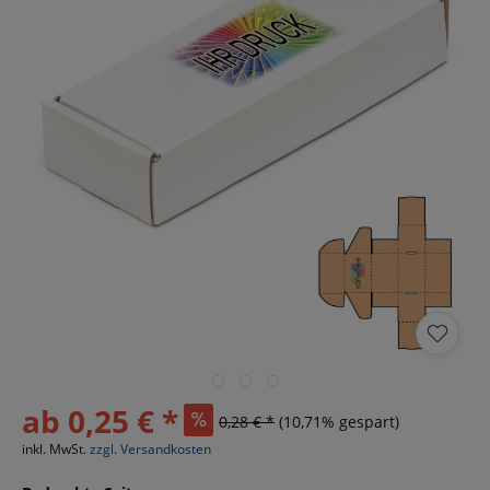
ab 0,25 € *
0,28 € *
(10,71% gespart)
inkl. MwSt.
zzgl. Versandkosten