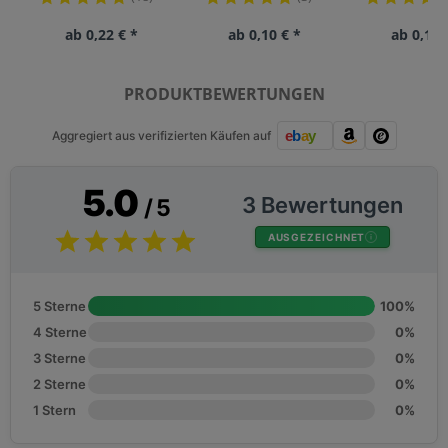
ab 0,22 € *
ab 0,10 € *
ab 0,15 
PRODUKTBEWERTUNGEN
Aggregiert aus verifizierten Käufen auf
5.0
3 Bewertungen
/ 5
AUSGEZEICHNET
5 Sterne
100%
4 Sterne
0%
3 Sterne
0%
2 Sterne
0%
1 Stern
0%