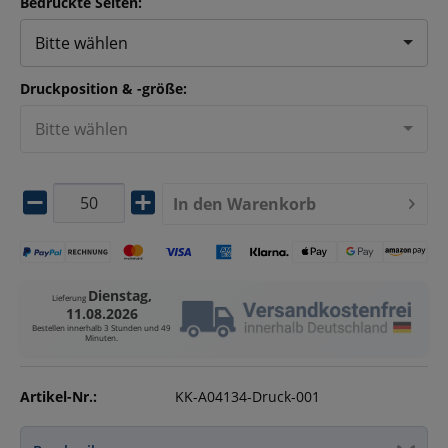
Bedruckte Seiten:
Bitte wählen
Druckposition & -größe:
Bitte wählen
In den
Warenkorb
Dienstag,
Lieferung
11.08.2026
Bestellen innerhalb
3 Stunden und 49
Minuten
.
Artikel-Nr.:
KK-A04134-Druck-001