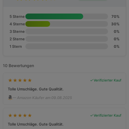
5 Sterne
70%
4 Sterne
30%
3 Sterne
0%
2 Sterne
0%
1 Stern
0%
10 Bewertungen
★
★
★
★
★
Verifizierter Kauf
Tolle Umschläge. Gute Qualität.
— Amazon Käufer am 09.08.2025
★
★
★
★
★
Verifizierter Kauf
Tolle Umschläge. Gute Qualität.