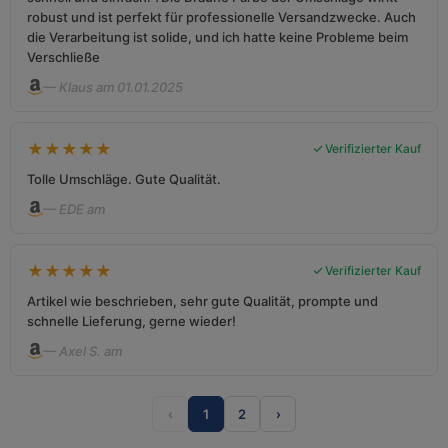
robust und ist perfekt für professionelle Versandzwecke. Auch
die Verarbeitung ist solide, und ich hatte keine Probleme beim
Verschließe
— Klaus am 01.01.2025
★
★
★
★
★
Verifizierter Kauf
Tolle Umschläge. Gute Qualität.
— EDE am
★
★
★
★
★
Verifizierter Kauf
Artikel wie beschrieben, sehr gute Qualität, prompte und
schnelle Lieferung, gerne wieder!
— Axel S. am
‹
1
2
›