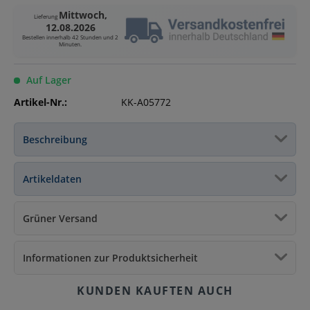
Mittwoch,
Lieferung
12.08.2026
Bestellen innerhalb
42 Stunden und 2
Minuten
.
Auf Lager
Artikel-Nr.:
KK-A05772
Beschreibung
Artikeldaten
Grüner Versand
Informationen zur Produktsicherheit