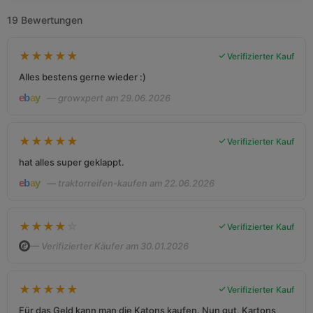
19 Bewertungen
★
★
★
★
★
Verifizierter Kauf
Alles bestens gerne wieder :)
— growxpert am 29.06.2026
★
★
★
★
★
Verifizierter Kauf
hat alles super geklappt.
— traktorreifen-kaufen am 22.06.2026
★
★
★
★
☆
Verifizierter Kauf
— Verifizierter Käufer am 30.01.2026
★
★
★
★
★
Verifizierter Kauf
Für das Geld kann man die Katons kaufen. Nun gut, Kartons