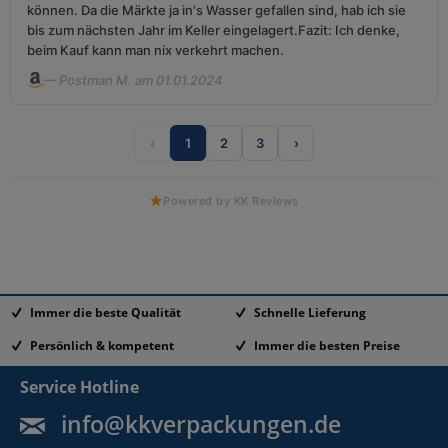
können. Da die Märkte ja in's Wasser gefallen sind, hab ich sie
bis zum nächsten Jahr im Keller eingelagert.Fazit: Ich denke,
beim Kauf kann man nix verkehrt machen.
— Postman M. am 01.01.2024
‹
1
2
3
›
Powered by KK Reviews
Immer die beste Qualität
Schnelle Lieferung
Persönlich & kompetent
Immer die besten Preise
Service Hotline
info@kkverpackungen.de