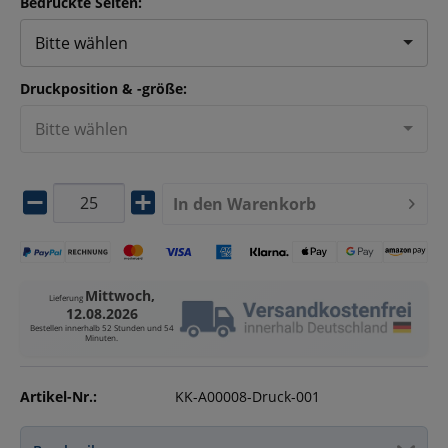
Bedruckte Seiten:
Bitte wählen
Druckposition & -größe:
Bitte wählen
In den
Warenkorb
Mittwoch,
Lieferung
12.08.2026
Bestellen innerhalb
52 Stunden und 54
Minuten
.
Artikel-Nr.:
KK-A00008-Druck-001