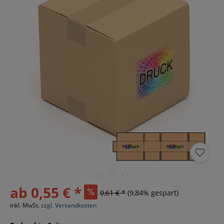
ab 0,55 € *
0,61 € *
(9,84% gespart)
inkl. MwSt.
zzgl. Versandkosten