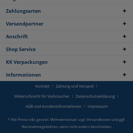
Zahlungsarten
Versandpartner
Anschrift
Shop Service
KK Verpackungen
Informationen
Kontakt
Zahlung und Versand
Widerrufsrecht für Verbraucher
Datenschutzerklärung
AGB und Kundeninformationen
Impressum
* Alle Preise inkl. gesetzl. Mehrwertsteuer zzgl.
Versandkosten
und ggf.
Nachnahmegebühren, wenn nicht anders beschrieben