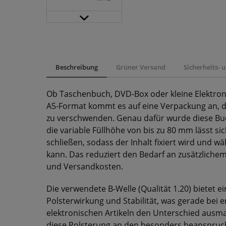
Beschreibung
Grüner Versand
Sicherheits-
Ob Taschenbuch, DVD-Box oder kleine Elektron
A5-Format kommt es auf eine Verpackung an, die
zu verschwenden. Genau dafür wurde diese Bu
die variable Füllhöhe von bis zu 80 mm lässt si
schließen, sodass der Inhalt fixiert wird und 
kann. Das reduziert den Bedarf an zusätzlichem
und Versandkosten.
Die verwendete B-Welle (Qualität 1.20) bietet 
Polsterwirkung und Stabilität, was gerade bei
elektronischen Artikeln den Unterschied ausm
diese Polsterung an den besonders beansprucht