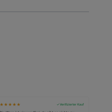
★
★
★
★
★
Verifizierter Kauf