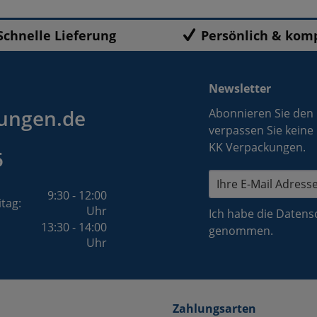
Schnelle Lieferung
Persönlich & kom
Newsletter
ungen.de
Abonnieren Sie den
verpassen Sie keine
KK Verpackungen.
5
9:30 - 12:00
itag:
Uhr
Ich habe die
Datens
13:30 - 14:00
genommen.
Uhr
Zahlungsarten