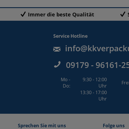
Immer die beste Qualität
Service Hotline
info@kkverpack
09179 - 96161-2
Mo -
9:30 - 12:00
Fre
Do:
Uhr
13:30 - 17:00
Uhr
Sprechen Sie mit uns
Folge uns