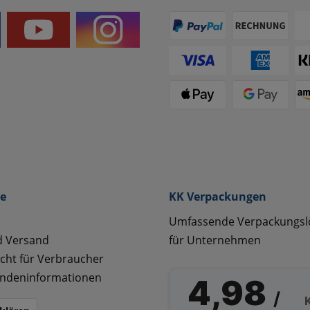
ce
KK Verpackungen
Umfassende Verpackungs
d Versand
für Unternehmen
cht für Verbraucher
ndeninformationen
4,98
/