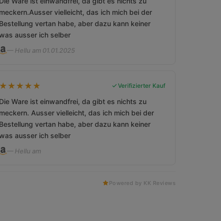
Die Ware ist einwandfrei, da gibt es nichts zu
meckern.Ausser vielleicht, das ich mich bei der
Bestellung vertan habe, aber dazu kann keiner
was ausser ich selber
— Hellu am 01.01.2025
★
★
★
★
★
Verifizierter Kauf
Die Ware ist einwandfrei, da gibt es nichts zu
meckern. Ausser vielleicht, das ich mich bei der
Bestellung vertan habe, aber dazu kann keiner
was ausser ich selber
— Hellu am
Powered by KK Reviews