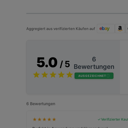
Aggregiert aus verifizierten Käufen auf
5.0
6
/ 5
Bewertungen
AUSGEZEICHNET
6 Bewertungen
★
★
★
★
★
Verifizierter Kau