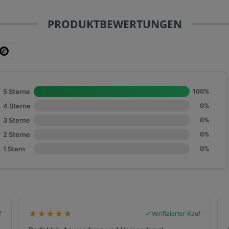
PRODUKTBEWERTUNGEN
5 Sterne
100%
4 Sterne
0%
3 Sterne
0%
2 Sterne
0%
1 Stern
0%
★
★
★
★
★
f
Verifizierter Kauf