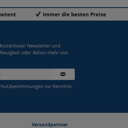
petent
Immer die besten Preise
 kostenlosen Newsletter und
 Neuigkeit oder Aktion mehr von
chutzbestimmungen
zur Kenntnis
Versandpartner