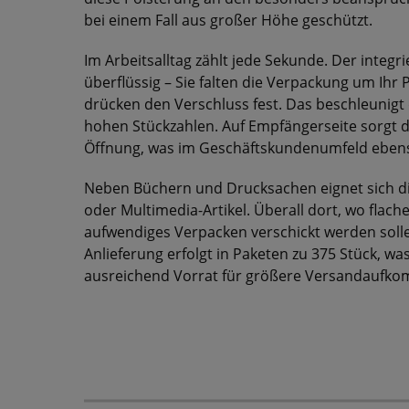
bei einem Fall aus großer Höhe geschützt.
Im Arbeitsalltag zählt jede Sekunde. Der integ
überflüssig – Sie falten die Verpackung um Ihr
drücken den Verschluss fest. Das beschleunig
hohen Stückzahlen. Auf Empfängerseite sorgt d
Öffnung, was im Geschäftskundenumfeld ebens
Neben Büchern und Drucksachen eignet sich di
oder Multimedia-Artikel. Überall dort, wo flac
aufwendiges Verpacken verschickt werden sollen
Anlieferung erfolgt in Paketen zu 375 Stück, w
ausreichend Vorrat für größere Versandaufko