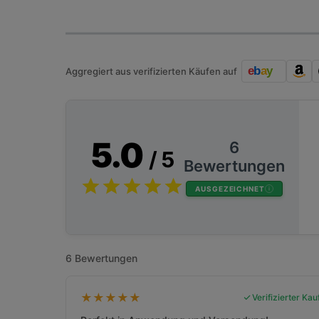
Aggregiert aus verifizierten Käufen auf
5.0
6
/ 5
Bewertungen
AUSGEZEICHNET
6 Bewertungen
★
★
★
★
★
Verifizierter Kau