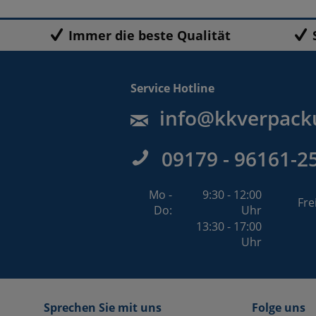
Immer die beste Qualität
Service Hotline
info@kkverpack
09179 - 96161-2
Mo -
9:30 - 12:00
Fre
Do:
Uhr
13:30 - 17:00
Uhr
Sprechen Sie mit uns
Folge uns