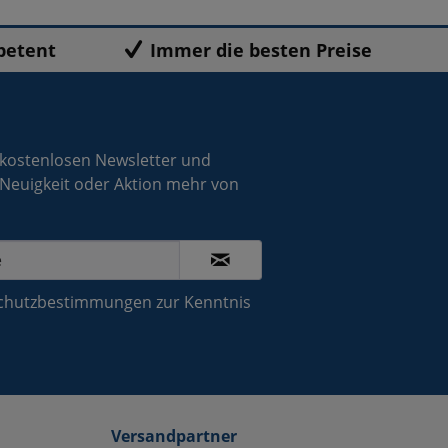
petent
Immer die besten Preise
 kostenlosen Newsletter und
 Neuigkeit oder Aktion mehr von
chutzbestimmungen
zur Kenntnis
Versandpartner