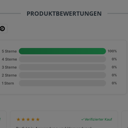
PRODUKTBEWERTUNGEN
5 Sterne
100%
4 Sterne
0%
3 Sterne
0%
2 Sterne
0%
1 Stern
0%
★
★
★
★
★
f
Verifizierter Kauf