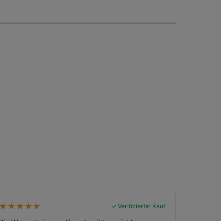
★
★
★
★
★
Verifizierter Kauf