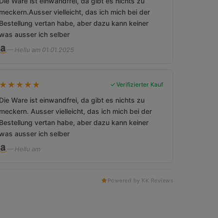
Die Ware ist einwandfrei, da gibt es nichts zu
meckern.Ausser vielleicht, das ich mich bei der
Bestellung vertan habe, aber dazu kann keiner
was ausser ich selber
— Hellu am 01.01.2025
★
★
★
★
★
Verifizierter Kauf
Die Ware ist einwandfrei, da gibt es nichts zu
meckern. Ausser vielleicht, das ich mich bei der
Bestellung vertan habe, aber dazu kann keiner
was ausser ich selber
— Hellu am
Powered by KK Reviews