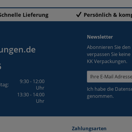
Schnelle Lieferung
Persönlich & kom
Newsletter
ungen.de
Abonnieren Sie den
verpassen Sie keine
KK Verpackungen.
5
9:30 - 12:00
itag:
Uhr
Ich habe die
Datens
13:30 - 14:00
genommen.
Uhr
Zahlungsarten