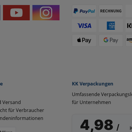
ce
KK Verpackungen
Umfassende Verpackungs
d Versand
für Unternehmen
cht für Verbraucher
ndeninformationen
4,98
/