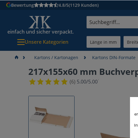
Bewertung
4.8/5
(1129 Kunden)
einfach und sicher verpackt.
Unsere Kategorien
Kartons / Kartonagen
Kartons DIN-Formate
217x155x60 mm Buchverp
¹
(6)
5.00/5.00
er
In