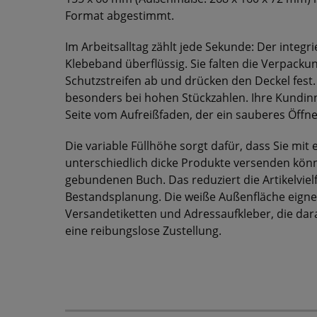
Format abgestimmt.
Im Arbeitsalltag zählt jede Sekunde: Der integr
Klebeband überflüssig. Sie falten die Verpackun
Schutzstreifen ab und drücken den Deckel fest
besonders bei hohen Stückzahlen. Ihre Kundin
Seite vom Aufreißfaden, der ein sauberes Öffn
Die variable Füllhöhe sorgt dafür, dass Sie mi
unterschiedlich dicke Produkte versenden kön
gebundenen Buch. Das reduziert die Artikelvielf
Bestandsplanung. Die weiße Außenfläche eignet
Versandetiketten und Adressaufkleber, die darau
eine reibungslose Zustellung.