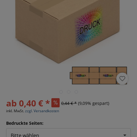
ab 0,40 € *
0,44 € *
(9,09% gespart)
inkl. MwSt.
zzgl. Versandkosten
Bedruckte Seiten:
Bitte wählen