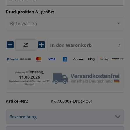
Druckposition & -größe:
Bitte wählen
In den
Warenkorb
Dienstag,
Lieferung
11.08.2026
Bestellen innerhalb
9 Stunden und 32
Minuten
.
Artikel-Nr.:
KK-A00009-Druck-001
Beschreibung