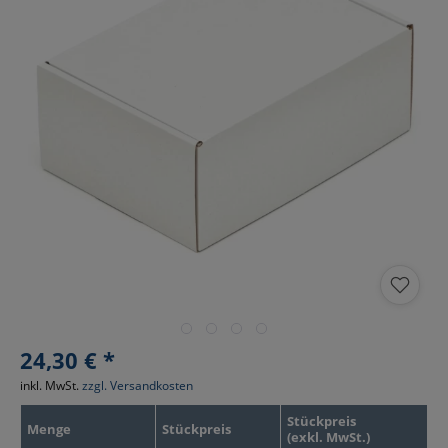
24,30 € *
inkl. MwSt.
zzgl. Versandkosten
Stückpreis
Menge
Stückpreis
(exkl. MwSt.)