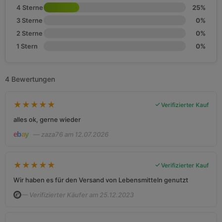
4 Sterne
25%
3 Sterne
0%
2 Sterne
0%
1 Stern
0%
4 Bewertungen
★
★
★
★
★
Verifizierter Kauf
alles ok, gerne wieder
— zaza76 am 12.07.2026
★
★
★
★
★
Verifizierter Kauf
Wir haben es für den Versand von Lebensmitteln genutzt
— Verifizierter Käufer am 25.12.2023