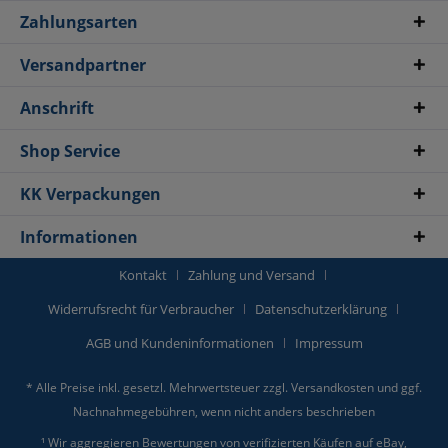
Zahlungsarten
Versandpartner
Anschrift
Shop Service
KK Verpackungen
Informationen
Kontakt
Zahlung und Versand
Widerrufsrecht für Verbraucher
Datenschutzerklärung
AGB und Kundeninformationen
Impressum
* Alle Preise inkl. gesetzl. Mehrwertsteuer zzgl.
Versandkosten
und ggf.
Nachnahmegebühren, wenn nicht anders beschrieben
¹ Wir aggregieren Bewertungen von verifizierten Käufen auf eBay,