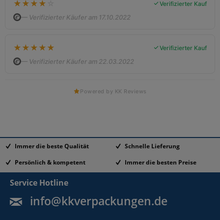
★
★
★
★
☆
Verifizierter Kauf
— Verifizierter Käufer am 17.10.2022
★
★
★
★
★
Verifizierter Kauf
— Verifizierter Käufer am 22.03.2022
Powered by KK Reviews
Immer die beste Qualität
Schnelle Lieferung
Persönlich & kompetent
Immer die besten Preise
Service Hotline
info@kkverpackungen.de