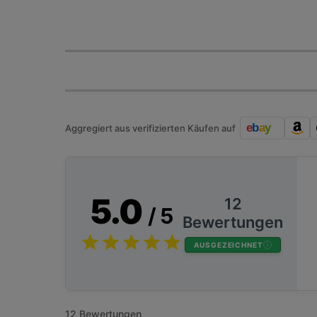
Aggregiert aus verifizierten Käufen auf
5.0
12
/ 5
Bewertungen
AUSGEZEICHNET
12 Bewertungen