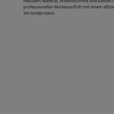
reduziert Material, Arbeitsschritte und Kosten 
professionellen Markenauftritt mit einem effi
Versandprozess.