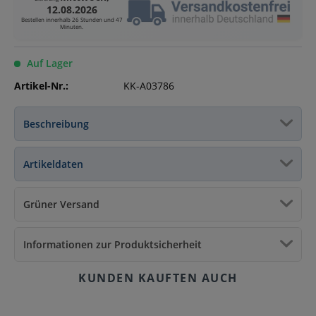
12.08.2026
Bestellen innerhalb
26 Stunden und 47
Minuten
.
Auf Lager
Artikel-Nr.:
KK-A03786
Beschreibung
Artikeldaten
Grüner Versand
Informationen zur Produktsicherheit