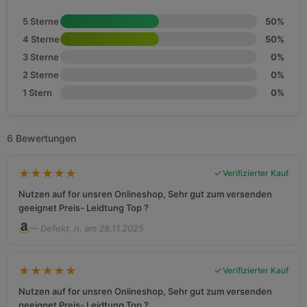
5 Sterne
50%
4 Sterne
50%
3 Sterne
0%
2 Sterne
0%
1 Stern
0%
6 Bewertungen
★
★
★
★
★
Verifizierter Kauf
Nutzen auf for unsren Onlineshop, Sehr gut zum versenden
geeignet Preis- Leidtung Top ?
— Defekt, n. am 28.11.2025
★
★
★
★
★
Verifizierter Kauf
Nutzen auf for unsren Onlineshop, Sehr gut zum versenden
geeignet Preis- Leidtung Top ?