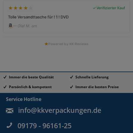
★
★
★
★
☆
Verifizierter Kauf
Tolle Versandttasche für ! 1 ! DVD
— Olaf M. am
Powered by KK Reviews
Immer die beste Qualität
Schnelle Lieferung
Persönlich & kompetent
Immer die besten Preise
Service Hotline
info@kkverpackungen.de
09179 - 96161-25