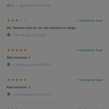
— jjb-n am 18.02.2026
★
★
★
☆
☆
Verifizierter Kauf
Die Taschen sind ok, nur der Versand zu lange.
— Nico R. am 01.01.2025
★
★
★
★
★
Verifizierter Kauf
Alles bestens ☺️
— LeafGuys am 01.01.2025
★
★
★
★
★
Verifizierter Kauf
Alles bestens ☺️
— LeafGuys am 07.07.2024