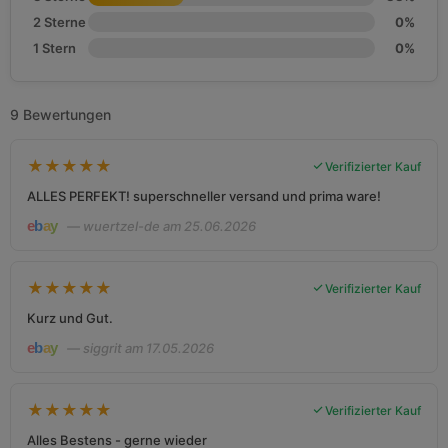
2 Sterne
0%
1 Stern
0%
9 Bewertungen
★
★
★
★
★
Verifizierter Kauf
ALLES PERFEKT! superschneller versand und prima ware!
— wuertzel-de am 25.06.2026
★
★
★
★
★
Verifizierter Kauf
Kurz und Gut.
— siggrit am 17.05.2026
★
★
★
★
★
Verifizierter Kauf
Alles Bestens - gerne wieder