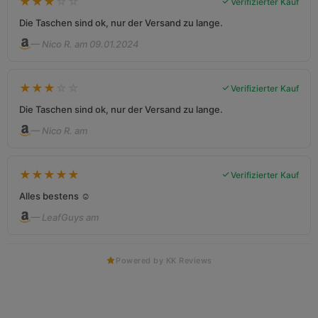
★
★
★
☆
☆
Verifizierter Kauf
Die Taschen sind ok, nur der Versand zu lange.
— Nico R. am 09.01.2024
★
★
★
☆
☆
Verifizierter Kauf
Die Taschen sind ok, nur der Versand zu lange.
— Nico R. am
★
★
★
★
★
Verifizierter Kauf
Alles bestens ☺️
— LeafGuys am
Powered by KK Reviews