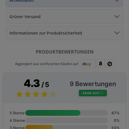
Artikeldaten
Grüner Versand
Informationen zur Produktsicherheit
PRODUKTBEWERTUNGEN
Aggregiert aus verifizierten Käufen auf
4.3
9 Bewertungen
/ 5
SEHR GUT
5 Sterne
67%
4 Sterne
0%
3 Sterne
33%