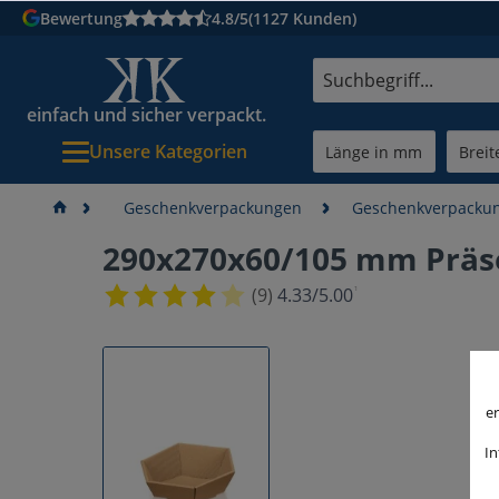
Bewertung
4.8/5
(1127 Kunden)
einfach und sicher verpackt.
Unsere Kategorien
Geschenkverpackungen
Geschenkverpackun
290x270x60/105 mm Präse
¹
(9)
4.33/5.00
er
In