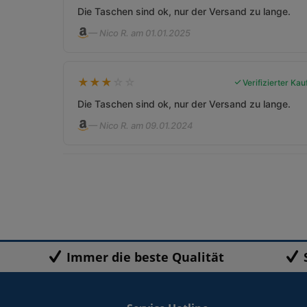
Die Taschen sind ok, nur der Versand zu lange.
— Nico R. am 01.01.2025
★
★
★
☆
☆
Verifizierter Kau
Die Taschen sind ok, nur der Versand zu lange.
— Nico R. am 09.01.2024
Immer die beste Qualität