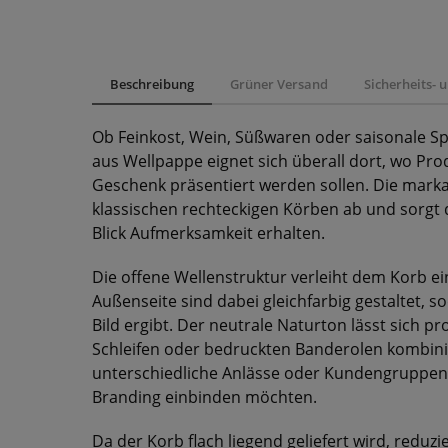
Beschreibung
Grüner Versand
Sicherheits-
Ob Feinkost, Wein, Süßwaren oder saisonale Sp
aus Wellpappe eignet sich überall dort, wo P
Geschenk präsentiert werden sollen. Die mark
klassischen rechteckigen Körben ab und sorgt 
Blick Aufmerksamkeit erhalten.
Die offene Wellenstruktur verleiht dem Korb ei
Außenseite sind dabei gleichfarbig gestaltet, s
Bild ergibt. Der neutrale Naturton lässt sich p
Schleifen oder bedruckten Banderolen kombinie
unterschiedliche Anlässe oder Kundengruppen
Branding einbinden möchten.
Da der Korb flach liegend geliefert wird, reduzi