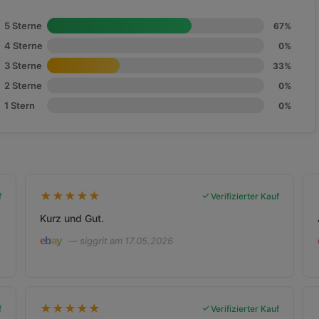
5 Sterne
67%
4 Sterne
0%
3 Sterne
33%
2 Sterne
0%
1 Stern
0%
★
★
★
★
★
f
Verifizierter Kauf
Kurz und Gut.
— siggrit am 17.05.2026
★
★
★
★
★
f
Verifizierter Kauf