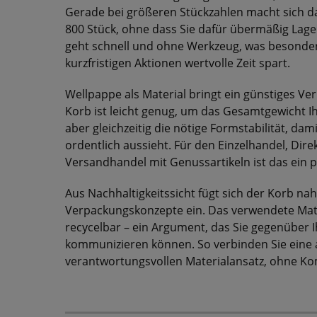
Gerade bei größeren Stückzahlen macht sich da
800 Stück, ohne dass Sie dafür übermäßig Lage
geht schnell und ohne Werkzeug, was besonder
kurzfristigen Aktionen wertvolle Zeit spart.
Wellpappe als Material bringt ein günstiges Ver
Korb ist leicht genug, um das Gesamtgewicht Ih
aber gleichzeitig die nötige Formstabilität, d
ordentlich aussieht. Für den Einzelhandel, Dir
Versandhandel mit Genussartikeln ist das ein pr
Aus Nachhaltigkeitssicht fügt sich der Korb na
Verpackungskonzepte ein. Das verwendete Materi
recycelbar – ein Argument, das Sie gegenüber
kommunizieren können. So verbinden Sie eine
verantwortungsvollen Materialansatz, ohne Ko