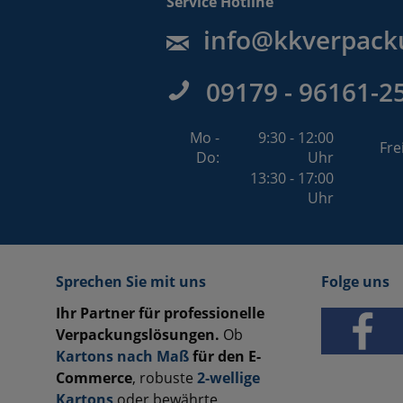
Service Hotline
info@kkverpack
09179 - 96161-2
Mo -
9:30 - 12:00
Fre
Do:
Uhr
13:30 - 17:00
Uhr
Sprechen Sie mit uns
Folge uns
Ihr Partner für professionelle
Verpackungslösungen.
Ob
Kartons nach Maß
für den E-
Commerce
, robuste
2-wellige
Kartons
oder bewährte