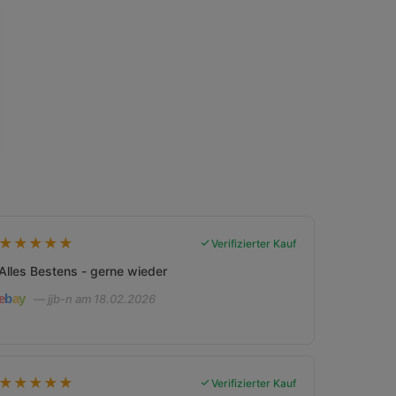
★
★
★
★
★
Verifizierter Kauf
Alles Bestens - gerne wieder
— jjb-n am 18.02.2026
★
★
★
★
★
Verifizierter Kauf