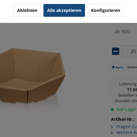
ab
25
Ablehnen
Alle akzeptieren
Konfigurieren
ab
500
ab
800
Lieferun
11.0
Bestellen 
Stunden un
Auf Lager
Artikel-Nr.:
Fragen zu
Weitere A