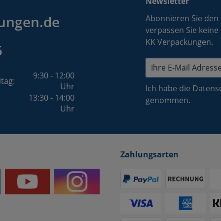
Newsletter
ungen.de
Abonnieren Sie den
verpassen Sie keine
KK Verpackungen.
5
9:30 - 12:00
itag:
Uhr
Ich habe die
Datens
13:30 - 14:00
genommen.
Uhr
Zahlungsarten