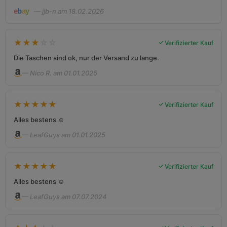
— jjb-n am 18.02.2026
★
★
★
☆
☆
Verifizierter Kauf
Die Taschen sind ok, nur der Versand zu lange.
— Nico R. am 01.01.2025
★
★
★
★
★
Verifizierter Kauf
Alles bestens ☺️
— LeafGuys am 01.01.2025
★
★
★
★
★
Verifizierter Kauf
Alles bestens ☺️
— LeafGuys am 07.07.2024