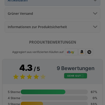
Artikeldaten
Grüner Versand
Informationen zur Produktsicherheit
PRODUKTBEWERTUNGEN
Aggregiert aus verifizierten Käufen auf
4.3
9 Bewertungen
/ 5
SEHR GUT
5 Sterne
67%
4 Sterne
0%
3 Sterne
33%