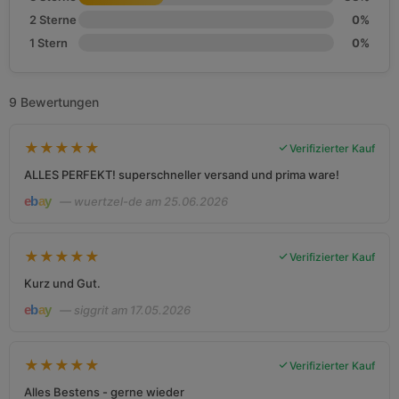
2 Sterne
0%
1 Stern
0%
9 Bewertungen
★
★
★
★
★
Verifizierter Kauf
ALLES PERFEKT! superschneller versand und prima ware!
— wuertzel-de am 25.06.2026
★
★
★
★
★
Verifizierter Kauf
Kurz und Gut.
— siggrit am 17.05.2026
★
★
★
★
★
Verifizierter Kauf
Alles Bestens - gerne wieder