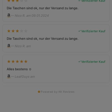
★
★
★
☆
☆
Verifizierter Kauf
Die Taschen sind ok, nur der Versand zu lange.
— Nico R. am 09.01.2024
★
★
★
☆
☆
Verifizierter Kauf
Die Taschen sind ok, nur der Versand zu lange.
— Nico R. am
★
★
★
★
★
Verifizierter Kauf
Alles bestens ☺️
— LeafGuys am
Powered by KK Reviews