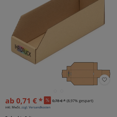
ab 0,71 € *
0,78 € *
(8,97% gespart)
inkl. MwSt.
zzgl. Versandkosten