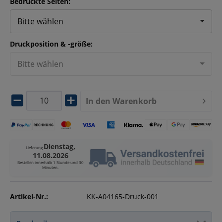
Bedruckte Seiten:
Bitte wählen
Druckposition & -größe:
Bitte wählen
In den
Warenkorb
Dienstag,
Lieferung
11.08.2026
Bestellen innerhalb
1 Stunde und 30
Minuten
.
Artikel-Nr.:
KK-A04165-Druck-001