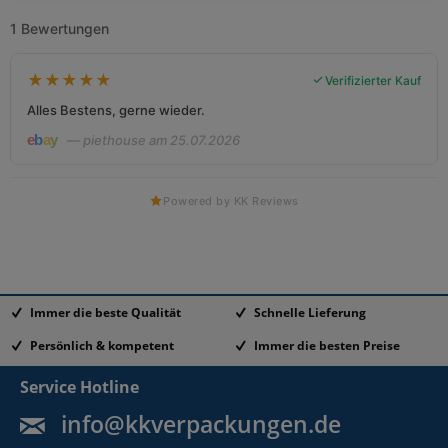
1 Bewertungen
★
★
★
★
★
Verifizierter Kauf
Alles Bestens, gerne wieder.
— piethouse am 25.07.2026
Powered by KK Reviews
Immer die beste Qualität
Schnelle Lieferung
Persönlich & kompetent
Immer die besten Preise
Service Hotline
info@kkverpackungen.de