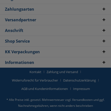
Zahlungsarten
Versandpartner
Anschrift
Shop Service
KK Verpackungen
Informationen
Kontakt
Zahlung und Versand
Widerrufsrecht für Verbraucher
Datenschutzerklärung
AGB und Kundeninformationen
Impressum
* Alle Preise inkl. gesetzl. Mehrwertsteuer zzgl.
Versandkosten
und ggf.
Nachnahmegebühren, wenn nicht anders beschrieben