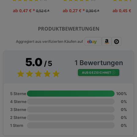
ab 0,47 € *
ab 0,27 € *
ab 0,45 € *
0,52 € *
0,30 € *
PRODUKTBEWERTUNGEN
Aggregiert aus verifizierten Käufen auf
5.0
1 Bewertungen
/ 5
AUSGEZEICHNET
5 Sterne
100%
4 Sterne
0%
3 Sterne
0%
2 Sterne
0%
1 Stern
0%