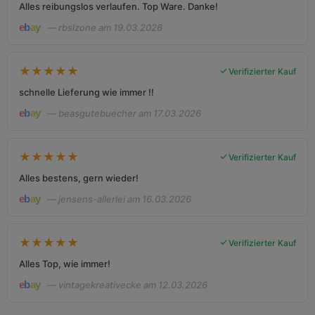
Alles reibungslos verlaufen. Top Ware. Danke!
— rbslzone am 19.03.2026
★
★
★
★
★
Verifizierter Kauf
schnelle Lieferung wie immer !!
— beasgutebuecher am 17.03.2026
★
★
★
★
★
Verifizierter Kauf
Alles bestens, gern wieder!
— jensens-allerlei am 16.03.2026
★
★
★
★
★
Verifizierter Kauf
Alles Top, wie immer!
— vintagekreativecke am 12.03.2026