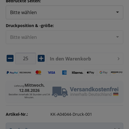
Bedruckte Seiten:
Bitte wählen
Druckposition & -größe:
Bitte wählen
In den
Warenkorb
Mittwoch,
Lieferung
12.08.2026
Bestellen innerhalb
38 Stunden und 34
Minuten
.
Artikel-Nr.:
KK-A04044-Druck-001