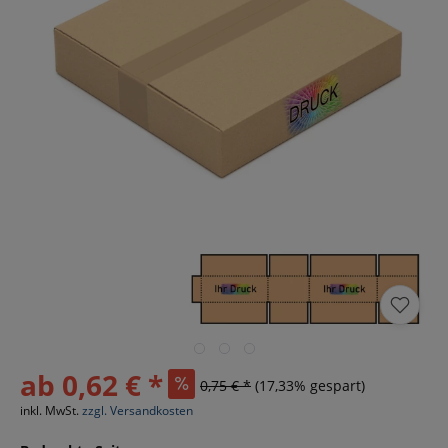
ab 0,62 € *
0,75 € *
(17,33% gespart)
inkl. MwSt.
zzgl. Versandkosten