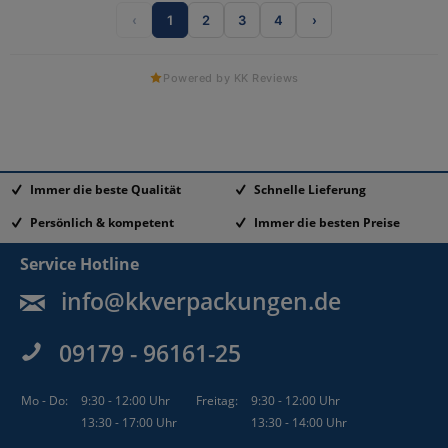
‹
1
2
3
4
›
Powered by KK Reviews
Immer die beste Qualität
Schnelle Lieferung
Persönlich & kompetent
Immer die besten Preise
Service Hotline
info@kkverpackungen.de
09179 - 96161-25
Mo - Do:
9:30 - 12:00 Uhr
Freitag:
9:30 - 12:00 Uhr
13:30 - 17:00 Uhr
13:30 - 14:00 Uhr