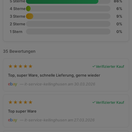
5 Sterne
86%
4 Sterne
6%
3 Sterne
9%
2 Sterne
0%
1 Stern
0%
35 Bewertungen
★
★
★
★
★
Verifizierter Kauf
Top, super Ware, schnelle Lieferung, gerne wieder
— it-service-kellinghusen am 30.03.2026
★
★
★
★
★
Verifizierter Kauf
Top super Ware
— it-service-kellinghusen am 27.03.2026