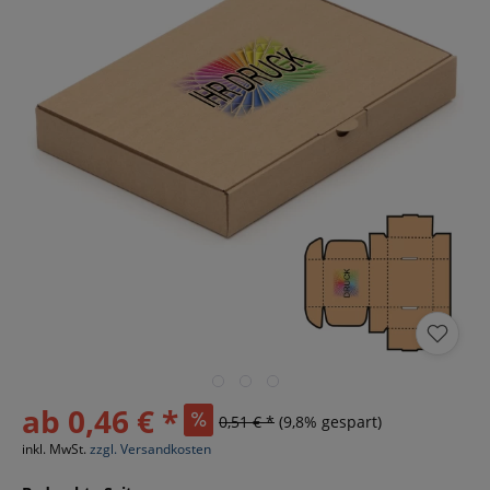
ab 0,46 € *
0,51 € *
(9,8% gespart)
inkl. MwSt.
zzgl. Versandkosten