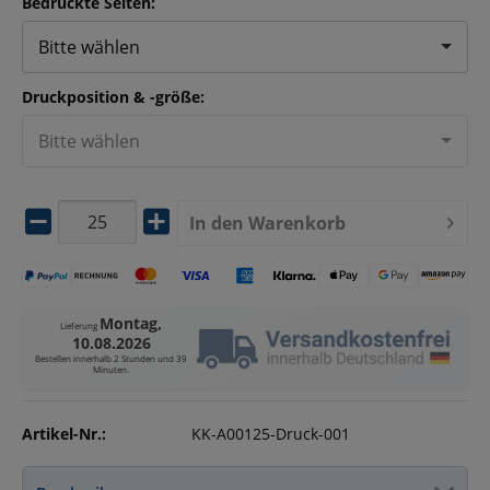
Bedruckte Seiten:
Bitte wählen
Druckposition & -größe:
Bitte wählen
In den
Warenkorb
Montag,
Lieferung
10.08.2026
Bestellen innerhalb
2 Stunden und 39
Minuten
.
Artikel-Nr.:
KK-A00125-Druck-001