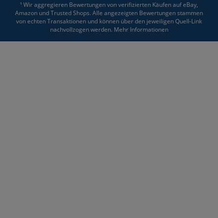
¹ Wir aggregieren Bewertungen von verifizierten Käufen auf eBay,
Amazon und Trusted Shops. Alle angezeigten Bewertungen stammen
von echten Transaktionen und können über den jeweiligen Quell-Link
nachvollzogen werden.
Mehr Informationen