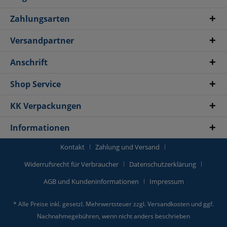
Zahlungsarten
Versandpartner
Anschrift
Shop Service
KK Verpackungen
Informationen
Kontakt
Zahlung und Versand
Widerrufsrecht für Verbraucher
Datenschutzerklärung
AGB und Kundeninformationen
Impressum
* Alle Preise inkl. gesetzl. Mehrwertsteuer zzgl.
Versandkosten
und ggf.
Nachnahmegebühren, wenn nicht anders beschrieben