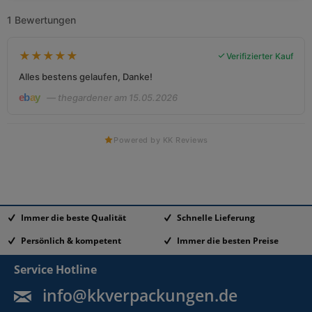
1 Bewertungen
★
★
★
★
★
Verifizierter Kauf
Alles bestens gelaufen, Danke!
— thegardener am 15.05.2026
Powered by KK Reviews
Immer die beste Qualität
Schnelle Lieferung
Persönlich & kompetent
Immer die besten Preise
Service Hotline
info@kkverpackungen.de