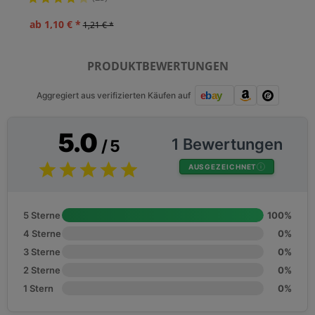
ab 1,10 € *
1,21 € *
PRODUKTBEWERTUNGEN
Aggregiert aus verifizierten Käufen auf
5.0
1 Bewertungen
/ 5
AUSGEZEICHNET
5 Sterne
100%
4 Sterne
0%
3 Sterne
0%
2 Sterne
0%
1 Stern
0%