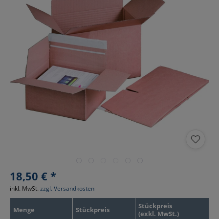
18,50 € *
inkl. MwSt.
zzgl. Versandkosten
Stückpreis
Menge
Stückpreis
(exkl. MwSt.)