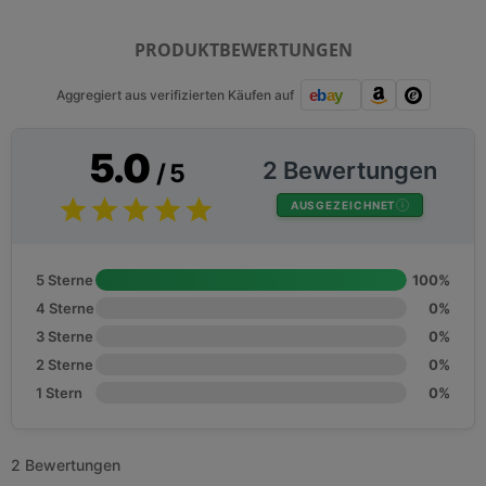
PRODUKTBEWERTUNGEN
Aggregiert aus verifizierten Käufen auf
5.0
2 Bewertungen
/ 5
AUSGEZEICHNET
5 Sterne
100%
4 Sterne
0%
3 Sterne
0%
2 Sterne
0%
1 Stern
0%
2 Bewertungen