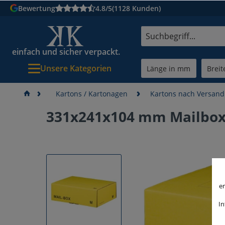
Bewertung
4.8/5
(1128 Kunden)
einfach und sicher verpackt.
Unsere Kategorien
Kartons / Kartonagen
Kartons nach Versan
331x241x104 mm Mailbox
er
In