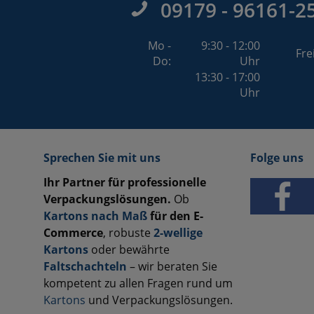
09179 - 96161-2
Mo -
9:30 - 12:00
Fre
Do:
Uhr
13:30 - 17:00
Uhr
Sprechen Sie mit uns
Folge uns
Ihr Partner für professionelle
Verpackungslösungen.
Ob
Kartons nach Maß
für den E-
Commerce
, robuste
2-wellige
Kartons
oder bewährte
Faltschachteln
– wir beraten Sie
kompetent zu allen Fragen rund um
Kartons
und Verpackungslösungen.