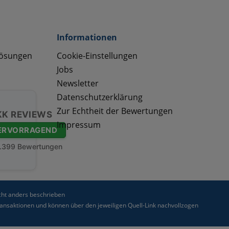
Informationen
lösungen
Cookie-Einstellungen
Jobs
Newsletter
Datenschutzerklärung
Zur Echtheit der Bewertungen
KK REVIEWS
Impressum
ERVORRAGEND
.399 Bewertungen
ht anders beschrieben
nsaktionen und können über den jeweiligen Quell-Link nachvollzogen