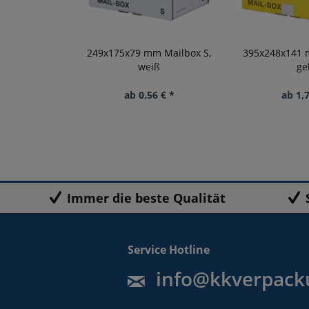
249x175x79 mm Mailbox S,
395x248x141 
weiß
ge
ab 0,56 € *
ab 1,7
Immer die beste Qualität
Service Hotline
info@kkverpack