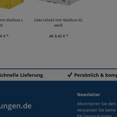
mm Mailbox L
244x145x43 mm Mailbox XS,
lb
weiß
6 € *
ab 0,42 € *
Schnelle Lieferung
Persönlich & kom
Newsletter
ungen.de
Abonnieren Sie den
verpassen Sie keine
KK Verpackungen.