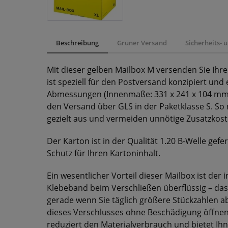
Beschreibung
Grüner Versand
Sicherheits-
Mit dieser gelben Mailbox M versenden Sie Ihr
ist speziell für den Postversand konzipiert un
Abmessungen (Innenmaße: 331 x 241 x 104 mm,
den Versand über GLS in der Paketklasse S. So
gezielt aus und vermeiden unnötige Zusatzkos
Der Karton ist in der Qualität 1.20 B-Welle gefe
Schutz für Ihren Kartoninhalt.
Ein wesentlicher Vorteil dieser Mailbox ist der 
Klebeband beim Verschließen überflüssig – das
gerade wenn Sie täglich größere Stückzahlen abw
dieses Verschlusses ohne Beschädigung öffne
reduziert den Materialverbrauch und bietet Ihn