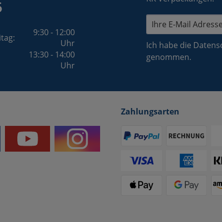
5
9:30 - 12:00
itag:
Uhr
Ich habe die
Datens
13:30 - 14:00
genommen.
Uhr
Zahlungsarten